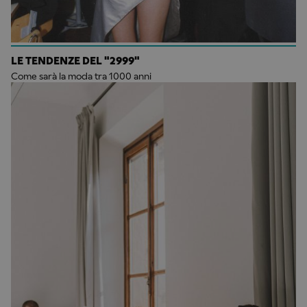
LE TENDENZE DEL "2999"
Come sarà la moda tra 1000 anni