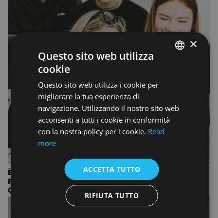
×
Questo sito web utilizza
cookie
ENGLISH
Questo sito web utilizza i cookie per
ENGLISH
migliorare la tua esperienza di
navigazione. Utilizzando il nostro sito web
acconsenti a tutti i cookie in conformità
con la nostra policy per i cookie.
Read
more
ACCETTA TUTTO
È NECESSARIO DECIDERE SUBITO SE FREQUENTARE UN
PERCORSO TRIENNALE O UN PERCORSO
QUINQUENNALE?
RIFIUTA TUTTO