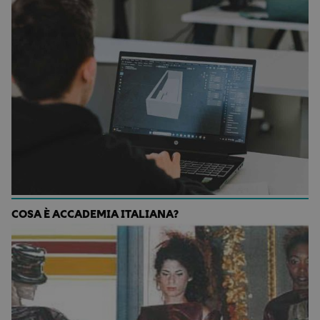
COSA È ACCADEMIA ITALIANA?