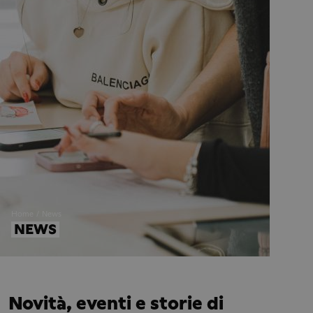
Home
News
NEWS
Novità, eventi e storie di