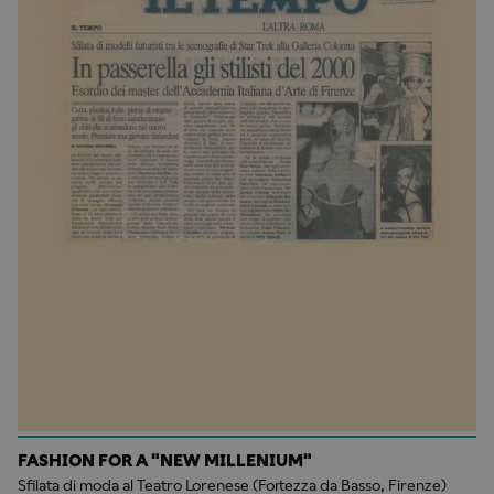
FASHION FOR A "NEW MILLENIUM"
Sfilata di moda al Teatro Lorenese (Fortezza da Basso, Firenze)