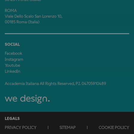
ROMA
Viale Dello Scalo San Lorenzo 10,
00185 Roma (Italia)
SOCIAL
Facebook
Instagram
Youtube
LinkedIn
Accademia Italiana All Rights Reserved, P.I. 04705910489
LEGALS
PRIVACY POLICY
|
SITEMAP
|
COOKIE POLICY