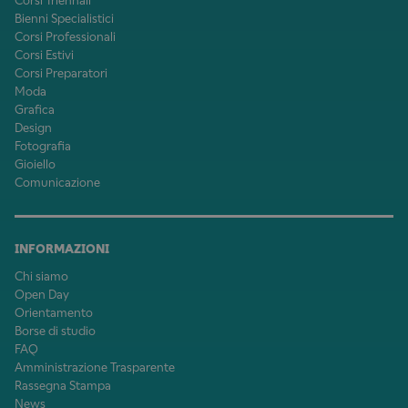
Corsi Triennali
Bienni Specialistici
Corsi Professionali
Corsi Estivi
Corsi Preparatori
Moda
Grafica
Design
Fotografia
Gioiello
Comunicazione
INFORMAZIONI
Chi siamo
Open Day
Orientamento
Borse di studio
FAQ
Amministrazione Trasparente
Rassegna Stampa
News