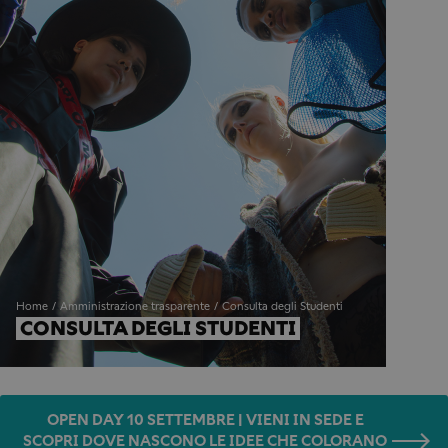
Home
Amministrazione trasparente
Consulta degli Studenti
CONSULTA DEGLI STUDENTI
OPEN DAY 10 SETTEMBRE | VIENI IN SEDE E
SCOPRI DOVE NASCONO LE IDEE CHE COLORANO