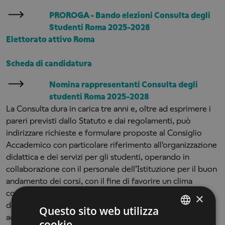
PROROGA - Bando elezioni Consulta degli
Studenti Roma 2025-2028
Elettorato attivo Roma
Scheda di candidatura
Nomina rappresentanti Consulta degli
studenti Roma 2025-2028
La Consulta dura in carica tre anni e, oltre ad esprimere i
pareri previsti dallo Statuto e dai regolamenti, può
indirizzare richieste e formulare proposte al Consiglio
Accademico con particolare riferimento all'organizzazione
didattica e dei servizi per gli studenti, operando in
collaborazione con il personale dell’Istituzione per il buon
andamento dei corsi, con il fine di favorire un clima
costruttivo e responsabile, nell’ottica della realizzazione
×
degli obiettivi formativi stabiliti per ogni anno
Questo sito web utilizza
accademico. La Consulta degli Studenti è stata istituita
cookie