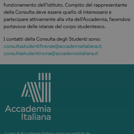
funzionamento dell’istituto. Compito del rappresentante
della Consulta deve essere quello di interessarsi e
partecipare attivamente alla vita dell'Accademia, facendosi
portavoce delle istanze del corpo studentesco.
I contatti della Consulta degli Studenti sono:
consultastudentifirenze@accademiaitaliana.it
consultastudentiroma@accademiaitaliana.it
I corsi di Accademia Italiana sono accreditati da