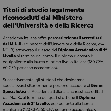
Titoli di studio legalmente
riconosciuti dal Ministero
dell'Università e della Ricerca
Accademia Italiana offre
percorsi triennali accreditati
dal M.U.R.
(Ministero dell’Università e della Ricerca, ex-
MIUR) attraverso il rilascio del
Diploma Accademico di 1°
Livello
al termine del corso. Il diploma rilasciato è
equipollente alla laurea di primo livello italiana (180 CFA,
60 CFA per anno accademico).
Successivamente, gli studenti che desiderano
specializzarsi ulteriormente possono accedere ai
Bienni
Specialistici
di Accademia Italiana, anch'essi accreditati
dal M.U.R., al termine dei quali si ottiene il
Diploma
Accademico di 2° Livello
, equipollente alla laurea
magistrale (120 CFA, 60 CFA per anno accademico).