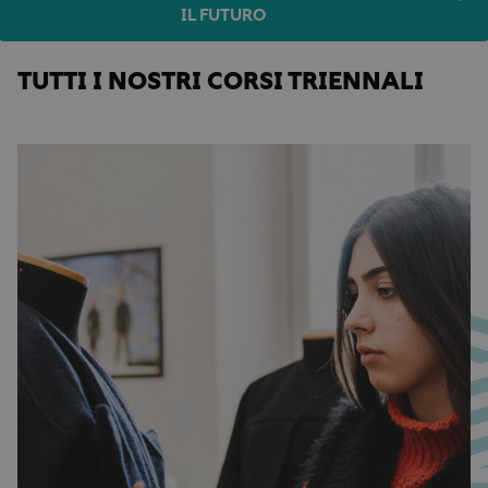
IL FUTURO
TUTTI I NOSTRI CORSI TRIENNALI