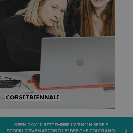
Home
Corsi triennali
CORSI TRIENNALI
OPEN DAY 10 SETTEMBRE | VIENI IN SEDE E
SCOPRI DOVE NASCONO LE IDEE CHE COLORANO