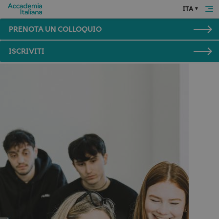
ITA
PRENOTA UN COLLOQUIO
ISCRIVITI