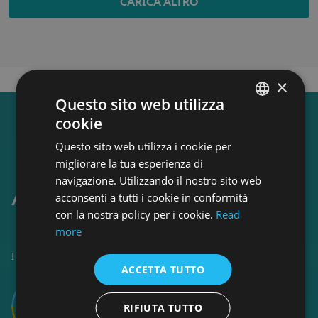
CARICA ALTRO
×
Questo sito web utilizza
cookie
ENGLISH
Questo sito web utilizza i cookie per
ENGLISH
migliorare la tua esperienza di
navigazione. Utilizzando il nostro sito web
acconsenti a tutti i cookie in conformità
con la nostra policy per i cookie.
Read
more
I corsi di Accademia Italiana sono accreditati da
ACCETTA TUTTO
RIFIUTA TUTTO