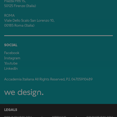
Piazza Pitti 15,
50125 Firenze (Italia)
ROMA
Viale Dello Scalo San Lorenzo 10,
00185 Roma (Italia)
SOCIAL
Facebook
Instagram
Youtube
LinkedIn
Accademia Italiana All Rights Reserved, P.I. 04705910489
LEGALS