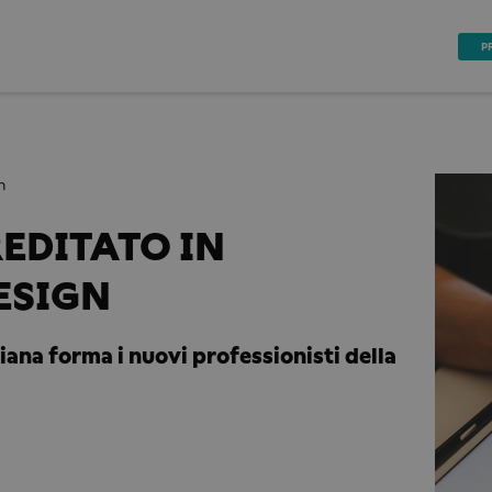
P
n
EDITATO IN
ESIGN
iana forma i nuovi professionisti della