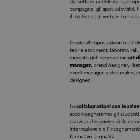
dal settore pubblicitario, scop
campagne, gli spot televisivi, f
il marketing, il web, e il mondo
Grazie all'impostazione multidis
teoria a momenti laboratoriali,
mercato del lavoro come
art d
manager
, brand designer, illu
event manager, video maker, c
designer.
Le
collaborazioni con le azie
accompagneranno gli studenti d
nuovi professionisti della com
internazionale e l’insegnamen
formativo di qualità.