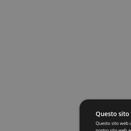
Questo sito 
Questo sito web ut
nostro sito web ac