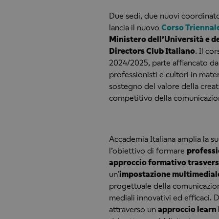
Due sedi, due nuovi coordinato
lancia il nuovo
Corso Triennal
Ministero dell’Università e de
Directors Club Italiano
. Il c
2024/2025, parte affiancato da 
professionisti e cultori in mat
sostegno del valore della cre
competitivo della comunicazione
Accademia Italiana amplia la s
l’obiettivo di formare
professi
approccio formativo trasvers
un’
impostazione multimedial
progettuale della comunicazion
mediali innovativi ed efficaci. 
attraverso un
approccio learn