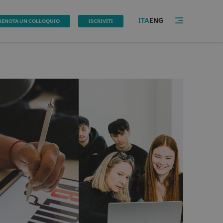
ITA
ENG
RENOTA UN COLLOQUIO
ISCRIVITI