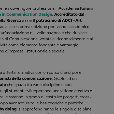
ri e nuove figure professionali. Accademia Italiana
e in Communication Design
.
Accreditato dal
lla Ricerca
e con il
patrocinio di ADCI - Art
orso, alla sua prima edizione per l’anno accademico
un’associazione di livello nazionale che riunisce
eria di Comunicazione, votata al riconoscimento e al
atività come elemento fondante e vantaggio
 d’impresa, istituzionale e sociale.
ua offerta formativa con un corso che si pone
onisti della comunicazione
. Grazie ad un
ale
che spazia tra varie discipline e con
e
, gli studenti svilupperanno una visione creativa e
e, e saranno in grado di costruire progetti cross-
Dopo aver acquisito le basi teoriche e pratiche,
 by doing
, si approfondiranno le singole discipline,