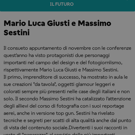
IL FUTURO
Mario Luca Giusti e Massimo
Sestini
Il consueto appuntamento di novembre con le conferenze
quest'anno ha visto protagonisti due personaggi
importanti nel campo del design e del fotogiornlismo,
rispettivamente Mario Luca Giusti e Massimo Sestini.
Il primo, imprenditore di successo, ha mostrato in aula le
sue creazioni "da tavola", oggetti glamour leggeri e
colorati sempre più presenti nelle case degli italiani e non
solo. Il secondo Massimo Sestini ha catalizzato l'attenzione
degli allievi del corso di fotografia con i suoi reportage
aerei, anche in versione top gun. Sestini ha rivelato
tecniche e segreti per scatti di alta qualità anche dal punto
di vista del contenuto sociale.Divertenti i suoi racconti in
veste di "paparazzo", al servizio delle più importanti