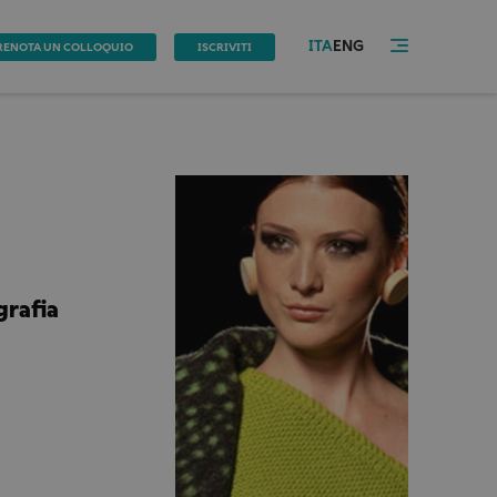
ITA
ENG
RENOTA UN COLLOQUIO
ISCRIVITI
grafia