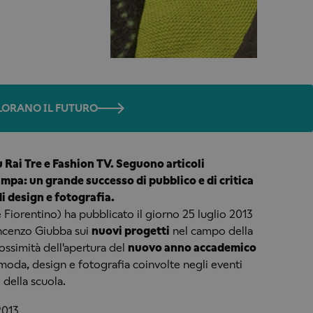
OLORANO IL FUTURO
u Rai Tre e Fashion TV. Seguono articoli
ampa: un grande successo di pubblico e di critica
di design e fotografia.
 Fiorentino) ha pubblicato il giorno 25 luglio 2013
cenzo Giubba sui
nuovi progetti
nel campo della
ossimità dell'apertura del
nuovo anno accademico
moda, design e fotografia coinvolte negli eventi
 della scuola.
2013