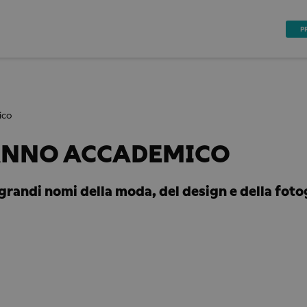
P
ico
E ANNO ACCADEMICO
grandi nomi della moda, del design e della foto