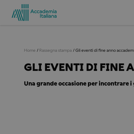
Home
Rassegna stampa
Gli eventi di fine anno accadem
GLI EVENTI DI FIN
Una grande occasione per incontrare i 