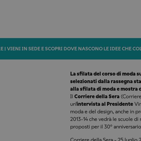
E | VIENI IN SEDE E SCOPRI DOVE NASCONO LE IDEE CHE C
La sfilata del corso di moda s
selezionati dalla rassegna st
alla sfilata di moda e mostra 
Il
Corriere della Sera
(Corriere
un'
intervista al Presidente
Vin
moda e del design, anche in pr
2013-14 che vedrà le scuole di 
proposti per il 30° anniversario
Corriere della Sera - 25 luglio 