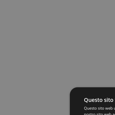
Questo sito 
Questo sito web ut
nostro sito web ac