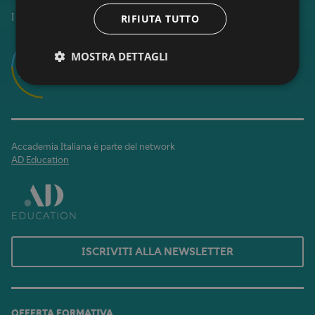
RIFIUTA TUTTO
I corsi di Accademia Italiana sono accreditati da
MOSTRA DETTAGLI
Accademia Italiana è parte del network
AD Education
ISCRIVITI ALLA NEWSLETTER
OFFERTA FORMATIVA