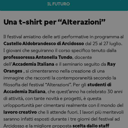
IL FUTURO
Una t-shirt per “Alterazioni”
Il festival amiatino delle arti performative in programma al
Castello Aldobrandesco di Arcidosso
dal 25 al 27 luglio.
I giovani che seguiranno il corso specifico tenuto dalla
professoressa Antonella Tundo
, docente
dell’
Accademia Italiana
e il seminario seguito da
Ray
Oranges
, si cimenteranno nella creazione di una
immagine che racconti la contemporaneità secondo la
filosofia del festival “Alterazioni”. Per gli
studenti di
Accademia Italiana
, che quest’anno ha celebrato 30 anni
di attività, con tante novità e progetti, è questa
un’opportunità per cimentarsi realmente con il mondo del
lavoro creativo
che li attende fuori. I lavori più meritevoli
saranno infatti esposti durante i tre giorni del festival ad
Arcidosso e la migliore proposta
scelta dallo staff