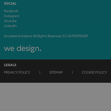
SOCIAL
Facebook
Instagram
Youtube
LinkedIn
Accademia Italiana All Rights Reserved, P.I. 04705910489
LEGALS
PRIVACY POLICY
|
SITEMAP
|
COOKIE POLICY