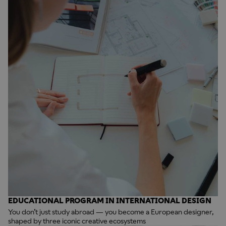
EDUCATIONAL PROGRAM IN INTERNATIONAL DESIGN
You don’t just study abroad — you become a European designer,
shaped by three iconic creative ecosystems