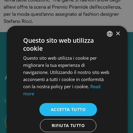
allievi offre la scena al Premio Piramide dell'eccellenza,
per la moda quest'anno assegnato al fashion designer
Stefano Ricci.
×
Questo sito web utilizza
cookie
ENGLISH
Questo sito web utilizza i cookie per
ENGLISH
migliorare la tua esperienza di
navigazione. Utilizzando il nostro sito web
acconsenti a tutti i cookie in conformità
con la nostra policy per i cookie.
Read
more
I corsi di Accademia Italiana sono accreditati da
ACCETTA TUTTO
RIFIUTA TUTTO