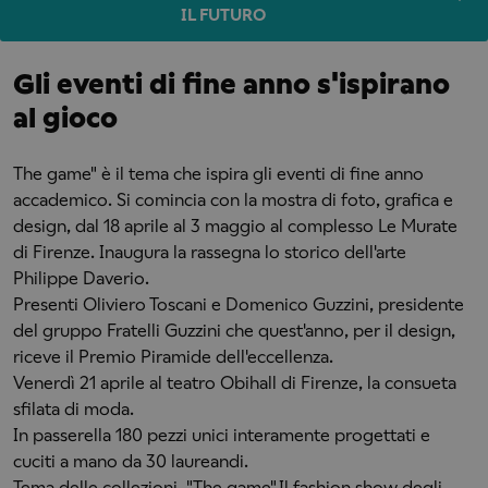
IL FUTURO
Gli eventi di fine anno s'ispirano
al gioco
The game" è il tema che ispira gli eventi di fine anno
accademico. Si comincia con la mostra di foto, grafica e
design, dal 18 aprile al 3 maggio al complesso Le Murate
di Firenze. Inaugura la rassegna lo storico dell'arte
Philippe Daverio.
Presenti Oliviero Toscani e Domenico Guzzini, presidente
del gruppo Fratelli Guzzini che quest'anno, per il design,
riceve il Premio Piramide dell'eccellenza.
Venerdì 21 aprile al teatro Obihall di Firenze, la consueta
sfilata di moda.
In passerella 180 pezzi unici interamente progettati e
cuciti a mano da 30 laureandi.
Tema delle collezioni, "The game".Il fashion show degli