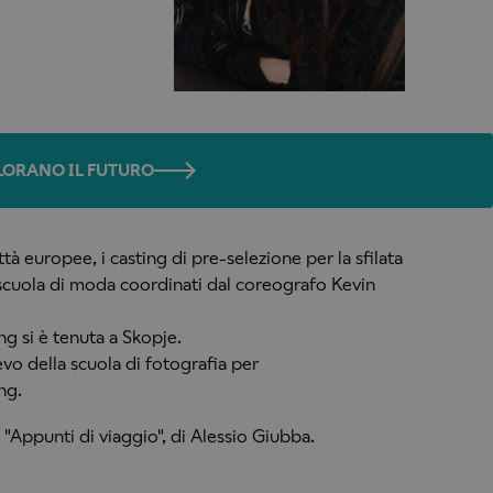
OLORANO IL FUTURO
ttà europee, i casting di pre-selezione per la sfilata
scuola di moda coordinati dal coreografo Kevin
ng si è tenuta a Skopje.
evo della scuola di fotografia per
ng.
"Appunti di viaggio", di Alessio Giubba.