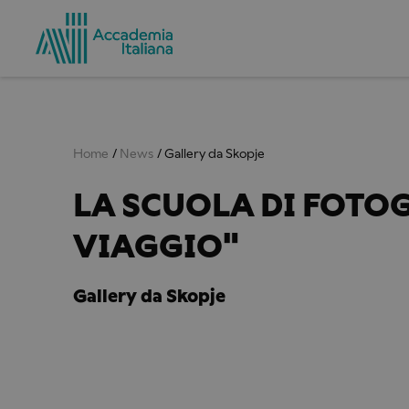
Home
News
Gallery da Skopje
LA SCUOLA DI FOTO
VIAGGIO"
Gallery da Skopje