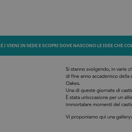
E | VIENI IN SEDE E SCOPRI DOVE NASCONO LE IDEE CHE C
Si stanno svolgendo, in varie ci
di fine anno accademico della 
Oakes.
Una di queste giornate di casti
È stata un'occasione per un alli
immortalare momenti del casti
Vi proponiamo qui una gallery: 