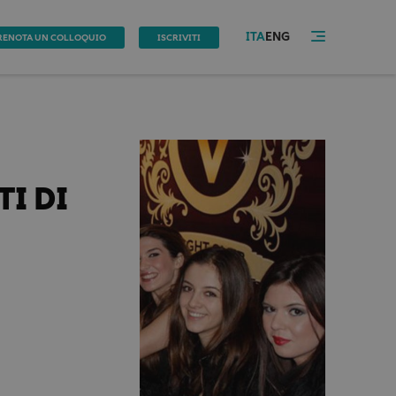
ITA
ENG
RENOTA UN COLLOQUIO
ISCRIVITI
I DI