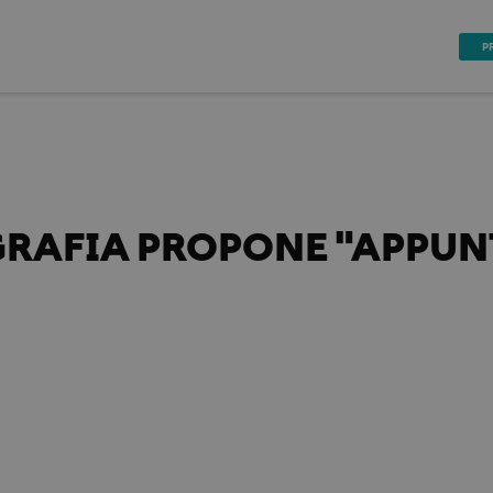
P
GRAFIA PROPONE "APPUNT