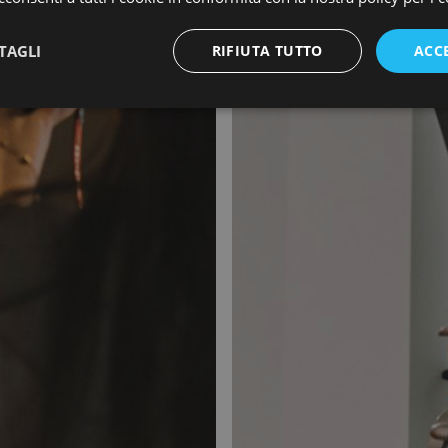
TAGLI
RIFIUTA TUTTO
ACC