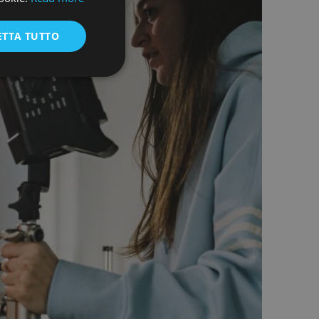
ENGLISH
ETTA TUTTO