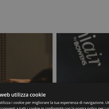
web utilizza cookie
ilizza i cookie per migliorare la tua esperienza di navigazione. Ut
consenti a tutti i cookie in conformità con la nostra policy per i 