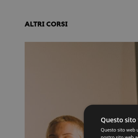
ALTRI CORSI
Questo sito 
Questo sito web ut
nostro sito web ac