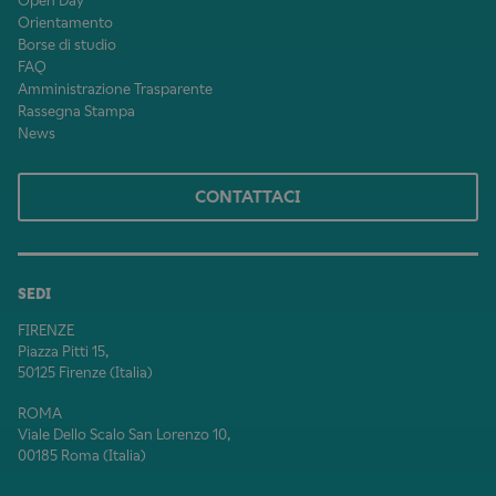
Open Day
Orientamento
Borse di studio
FAQ
Amministrazione Trasparente
Rassegna Stampa
News
CONTATTACI
SEDI
FIRENZE
Piazza Pitti 15,
50125 Firenze (Italia)
ROMA
Viale Dello Scalo San Lorenzo 10,
00185 Roma (Italia)