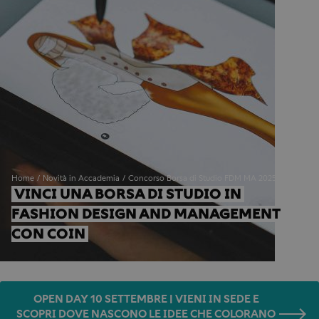
Home
Novità in Accademia
Concorso Borsa di Studio FDM MA 2025
VINCI UNA BORSA DI STUDIO IN 
FASHION DESIGN AND MANAGEMENT 
CON COIN
OPEN DAY 10 SETTEMBRE | VIENI IN SEDE E
SCOPRI DOVE NASCONO LE IDEE CHE COLORANO