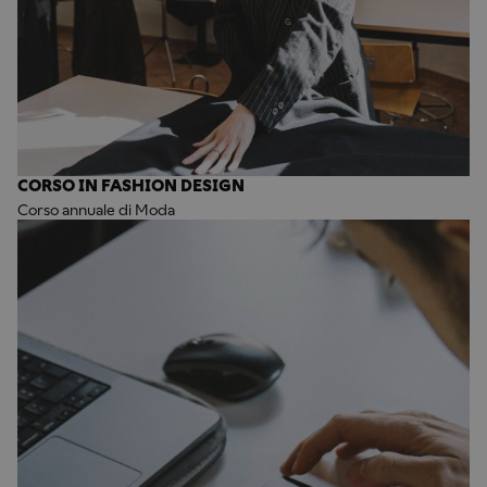
CORSO IN FASHION DESIGN
Corso annuale di Moda