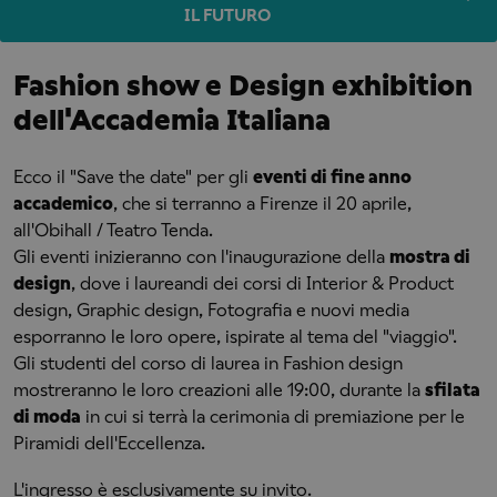
IL FUTURO
Fashion show e Design exhibition
dell'Accademia Italiana
Ecco il "Save the date" per gli
eventi di fine anno
accademico
, che si terranno a Firenze il 20 aprile,
all'Obihall / Teatro Tenda.
Gli eventi inizieranno con l'inaugurazione della
mostra di
design
, dove i laureandi dei corsi di Interior & Product
design, Graphic design, Fotografia e nuovi media
esporranno le loro opere, ispirate al tema del "viaggio".
Gli studenti del corso di laurea in Fashion design
mostreranno le loro creazioni alle 19:00, durante la
sfilata
di moda
in cui si terrà la cerimonia di premiazione per le
Piramidi dell'Eccellenza.
L'ingresso è esclusivamente su invito.