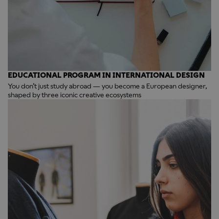
EDUCATIONAL PROGRAM IN INTERNATIONAL DESIGN
You don’t just study abroad — you become a European designer,
shaped by three iconic creative ecosystems