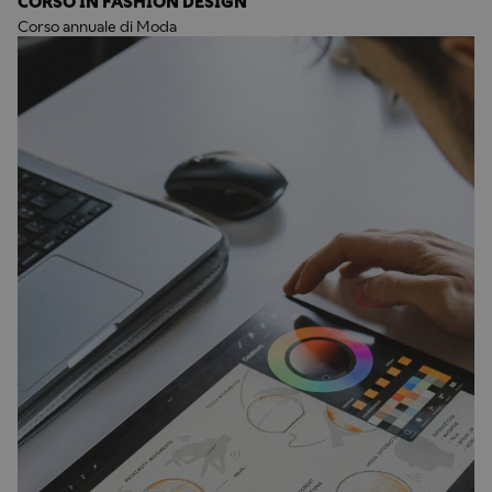
CORSO IN FASHION DESIGN
Corso annuale di Moda