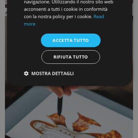
navigazione. Utilizzando il nostro sito web
BIENNIO IN FASHION AND TEXTILE DESIGN
acconsenti a tutti i cookie in conformità
ACCADEMIA DI MODA
con la nostra policy per i cookie.
Read
more
ACCETTA TUTTO
RIFIUTA TUTTO
MOSTRA DETTAGLI