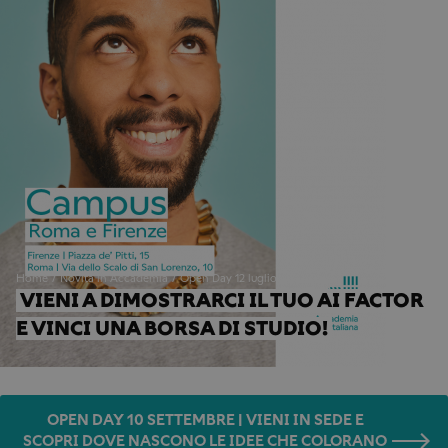
Home
Novità in Accademia
Open Day 12 luglio
VIENI A DIMOSTRARCI IL TUO AI FACTOR 
E VINCI UNA BORSA DI STUDIO!
OPEN DAY 10 SETTEMBRE | VIENI IN SEDE E
SCOPRI DOVE NASCONO LE IDEE CHE COLORANO