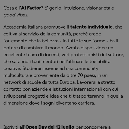
Cosa è l’
AI Factor
? E’ genio, intuizione, visionarietà e
good vibes
.
Accademia Italiana promuove il
talento individuale
, che
coltiva al servizio della comunità, perché crede
fortemente che la bellezza - in tutte le sue forme - ha il
potere di cambiare il mondo. Avrai a disposizione un
eccellente team di docenti, veri professionisti del settore,
che saranno i tuoi mentori nell’affinare le tue abilità
creative. Studierai insieme ad una community
multiculturale proveniente da oltre 70 paesi, in un
network di scuole da tutta Europa. Lavorerai a stretto
contatto con aziende e istituzioni internazionali con cui
svilupperai progetti e idee che ti trasporteranno in quella
dimensione dove i sogni diventano carriera.
Iscriviti all’
Open Day del 12 luglio
per concorrere a