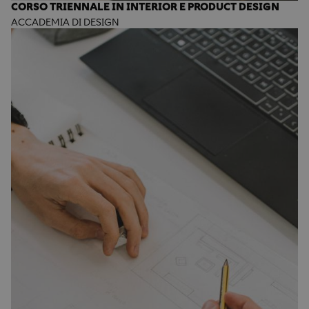
CORSO TRIENNALE IN INTERIOR E PRODUCT DESIGN
ACCADEMIA DI DESIGN