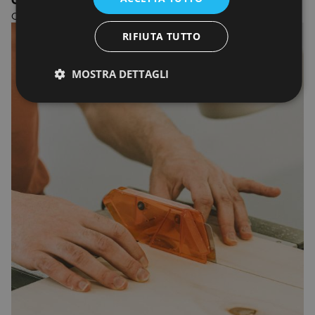
CORSO ESTIVO IN INTERIOR DESIGN & PLANNING
Corso estivo a Firenze e Roma
RIFIUTA TUTTO
MOSTRA DETTAGLI