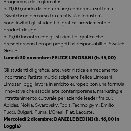
Programma della giornata:
h. 11,00 (orario da confermare) conferenza sul tema
"Swatch: un percorso tra creatività e industria".
Sono invitati gli studenti di grafica, arredamento e
product design.
h. 15,00 incontro con gli studenti di grafica che
presenteranno i propri progetti ai responsabili di Swatch
Group.
Lunedì 30 novembre: FELICE LIMOSANI (h. 15,00)
Gli studenti di grafica, arte, vetrinistica e arredamento
incontrano l'artista multidisciplinare Felice Limosani.
Limosani oggi lavora in ambito europeo con una formula
innovativa che associa arte contemporanea, marketing e
intrattenimento culturale per aziende leader fra cui:
Adidas, Nokia, Swarovsky, Tod's, Techno gym, Emilio
Pucci, Bulgari, Puma, L'Oreal, Fiat, Lacoste.
Mercoledì 2 dicembre: DANIELE BEDINI (h. 16,00 in
Loggia)