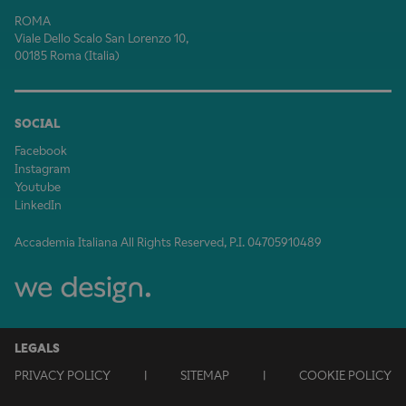
ROMA
Viale Dello Scalo San Lorenzo 10,
00185 Roma (Italia)
SOCIAL
Facebook
Instagram
Youtube
LinkedIn
Accademia Italiana All Rights Reserved, P.I. 04705910489
LEGALS
PRIVACY POLICY
|
SITEMAP
|
COOKIE POLICY