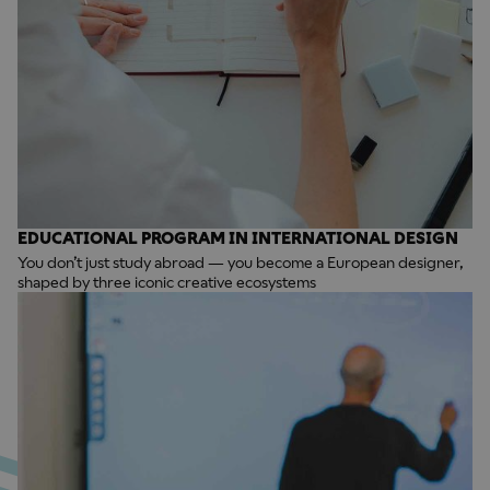
EDUCATIONAL PROGRAM IN INTERNATIONAL DESIGN
You don’t just study abroad — you become a European designer,
shaped by three iconic creative ecosystems