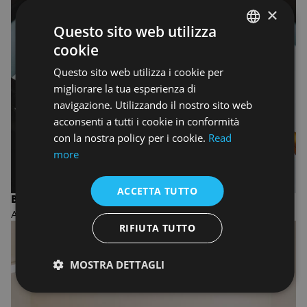
×
Questo sito web utilizza
cookie
ENGLISH
Questo sito web utilizza i cookie per
ENGLISH
migliorare la tua esperienza di
navigazione. Utilizzando il nostro sito web
acconsenti a tutti i cookie in conformità
con la nostra policy per i cookie.
Read
more
ACCETTA TUTTO
BIENNIO IN FASHION DESIGN AND MANAGEMENT
ACCADEMIA DI MODA
RIFIUTA TUTTO
MOSTRA DETTAGLI