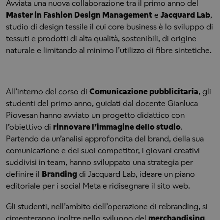
Avviata una nuova collaborazione tra il primo anno del
Master in Fashion Design Management
e
Jacquard Lab
,
studio di design tessile il cui core business è lo sviluppo di
tessuti e prodotti di alta qualità, sostenibili, di origine
naturale e limitando al minimo l’utilizzo di fibre sintetiche.
All’interno del corso di
Comunicazione pubblicitaria
, gli
studenti del primo anno, guidati dal docente Gianluca
Piovesan hanno avviato un progetto didattico con
l’obiettivo di
rinnovare l’immagine dello studio
.
Partendo da un’analisi approfondita del brand, della sua
comunicazione e dei suoi competitor, i giovani creativi
suddivisi in team, hanno sviluppato una strategia per
definire il
Branding
di Jacquard Lab, ideare un piano
editoriale per i social Meta e ridisegnare il sito web.
Gli studenti, nell’ambito dell’operazione di rebranding, si
cimenteranno inoltre nello sviluppo del
merchandising
,