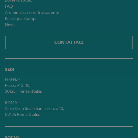
Borse di studio
FAQ
Amministrazione Trasparente
Rassegna Stampa
News
CONTATTACI
SEDI
FIRENZE
Piazza Pitti 15,
50125 Firenze (Italia)
ROMA
Viale Dello Scalo San Lorenzo 10,
00185 Roma (Italia)
SOCIAL