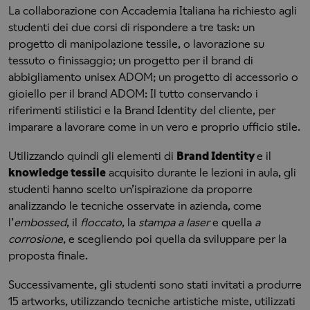
La collaborazione con Accademia Italiana ha richiesto agli
studenti dei due corsi di rispondere a tre task: un
progetto di manipolazione tessile, o lavorazione su
tessuto o finissaggio; un progetto per il brand di
abbigliamento unisex ADOM; un progetto di accessorio o
gioiello per il brand ADOM: Il tutto conservando i
riferimenti stilistici e la Brand Identity del cliente, per
imparare a lavorare come in un vero e proprio ufficio stile.
Utilizzando quindi gli elementi di
Brand Identity
e il
knowledge tessile
acquisito durante le lezioni in aula, gli
studenti hanno scelto un’ispirazione da proporre
analizzando le tecniche osservate in azienda, come
l’
embossed
, il
floccato
, la
stampa a laser
e quella
a
corrosione
, e scegliendo poi quella da sviluppare per la
proposta finale.
Successivamente, gli studenti sono stati invitati a produrre
15 artworks, utilizzando tecniche artistiche miste, utilizzati