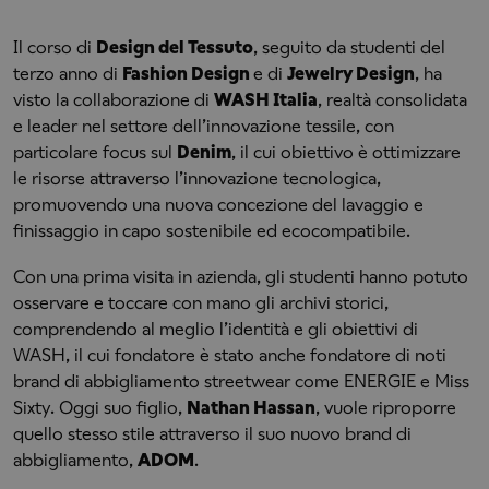
Il corso di
Design del Tessuto
, seguito da studenti del
terzo anno di
Fashion Design
e di
Jewelry Design
, ha
visto la collaborazione di
WASH Italia
, realtà consolidata
e leader nel settore dell’innovazione tessile, con
particolare focus sul
Denim
, il cui obiettivo è ottimizzare
le risorse attraverso l’innovazione tecnologica,
promuovendo una nuova concezione del lavaggio e
finissaggio in capo sostenibile ed ecocompatibile.
Con una prima visita in azienda, gli studenti hanno potuto
osservare e toccare con mano gli archivi storici,
comprendendo al meglio l’identità e gli obiettivi di
WASH, il cui fondatore è stato anche fondatore di noti
brand di abbigliamento streetwear come ENERGIE e Miss
Sixty. Oggi suo figlio,
Nathan Hassan
, vuole riproporre
quello stesso stile attraverso il suo nuovo brand di
abbigliamento,
ADOM
.