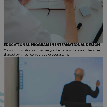
EDUCATIONAL PROGRAM IN INTERNATIONAL DESIGN
You don’t just study abroad — you become a European designer,
shaped by three iconic creative ecosystems