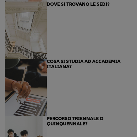
DOVE SI TROVANO LE SEDI?
N.B. Il piano di studi può subire variazioni e
aggiornamenti a seconda dei decreti autorizzativi.
COSA SI STUDIA AD ACCADEMIA
ITALIANA?
PERCORSO TRIENNALE O
QUINQUENNALE?