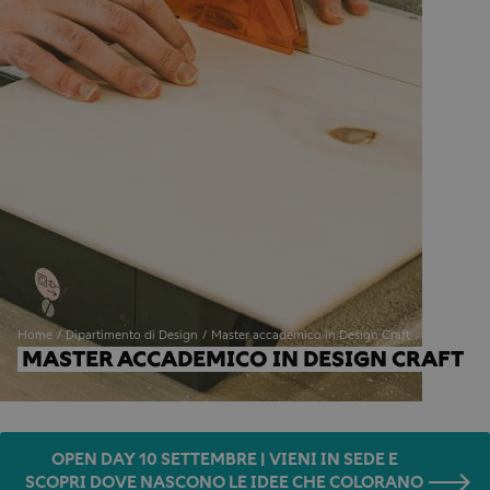
Home
Dipartimento di Design
Master accademico in Design Craft
MASTER ACCADEMICO IN DESIGN CRAFT
OPEN DAY 10 SETTEMBRE | VIENI IN SEDE E
SCOPRI DOVE NASCONO LE IDEE CHE COLORANO