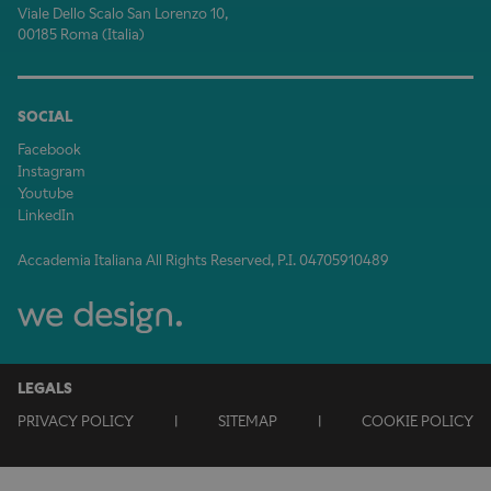
Viale Dello Scalo San Lorenzo 10,
00185 Roma (Italia)
SOCIAL
Facebook
Instagram
Youtube
LinkedIn
Accademia Italiana All Rights Reserved, P.I. 04705910489
LEGALS
PRIVACY POLICY
|
SITEMAP
|
COOKIE POLICY