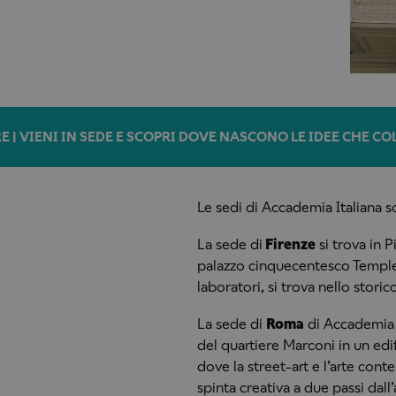
E | VIENI IN SEDE E SCOPRI DOVE NASCONO LE IDEE CHE C
Le sedi di Accademia Italiana 
La sede di
Firenze
si trova in P
palazzo cinquecentesco Templ
laboratori, si trova nello stori
La sede di
Roma
di Accademia I
del quartiere Marconi in un edif
dove la street-art e l’arte co
spinta creativa a due passi dall’