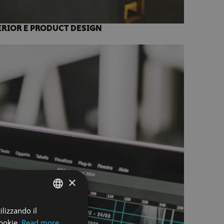
ERIOR E PRODUCT DESIGN
×
ilizzando il
ENGLISH
cookie.
Read more