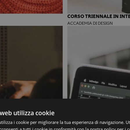
CORSO TRIENNALE IN INT
ACCADEMIA DI DESIGN
web utilizza cookie
ilizza i cookie per migliorare la tua esperienza di navigazione. Ut
consenti a tutti i cookie in conformità con la nostra policy per i 