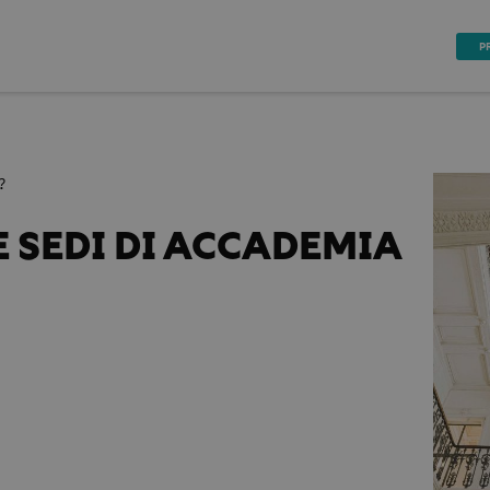
P
?
 SEDI DI ACCADEMIA