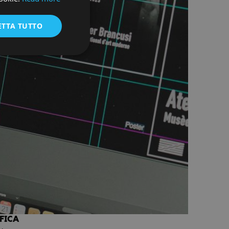
ENGLISH
ETTA TUTTO
FICA