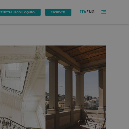
ITA
ENG
RENOTA UN COLLOQUIO
ISCRIVITI