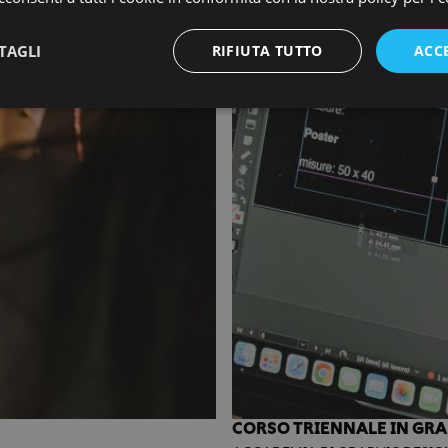
TAGLI
RIFIUTA TUTTO
ACC
CORSO TRIENNALE IN GRA