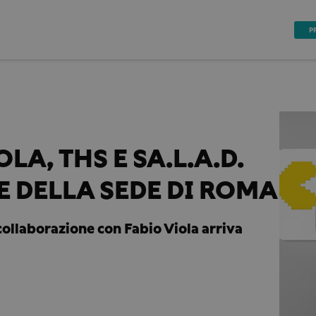
P
OLA, THS E SA.L.A.D.
E DELLA SEDE DI ROMA
collaborazione con Fabio Viola arriva