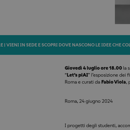
E | VIENI IN SEDE E SCOPRI DOVE NASCONO LE IDEE CHE C
Giovedì 4 luglio ore 18.00
la 
“
Let’s plAI
” l’esposizione dei 
Roma e curati da
Fabio Viola
, 
Roma, 24 giugno 2024
I progetti degli studenti, acco