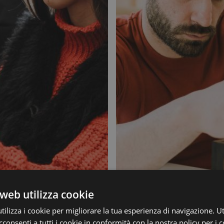
web utilizza cookie
ilizza i cookie per migliorare la tua esperienza di navigazione. Ut
consenti a tutti i cookie in conformità con la nostra policy per i 