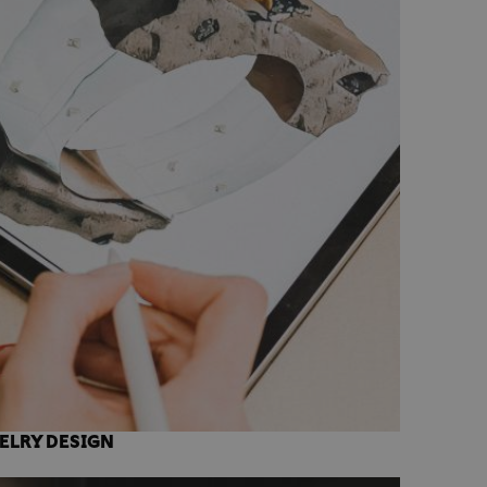
ELRY DESIGN