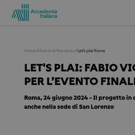
Home
Eventi di fine anno
Let’s plai Roma
LET'S PLAI: FABIO VI
PER L’EVENTO FINAL
Roma, 24 giugno 2024 - Il progetto in 
anche nella sede di San Lorenzo