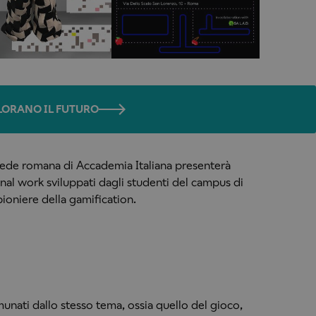
OLORANO IL FUTURO
sede romana di Accademia Italiana presenterà
final work sviluppati dagli studenti del campus di
pioniere della gamification.
munati dallo stesso tema, ossia quello del gioco,