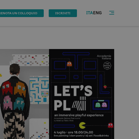
ITA
ENG
RENOTA UN COLLOQUIO
ISCRIVITI