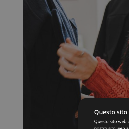
Questo sito 
Questo sito web ut
nostro sito web ac