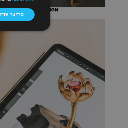
ENGLISH
ERIOR E PRODUCT DESIGN
ETTA TUTTO