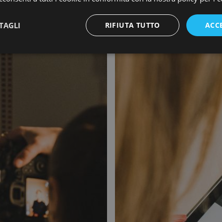
CORSO TRIENNALE IN INT
TAGLI
RIFIUTA TUTTO
ACC
ACCADEMIA DI DESIGN