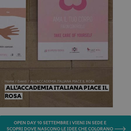
Home
Eventi
ALL’ACCADEMIA ITALIANA PIACE IL ROSA
ALL’ACCADEMIA ITALIANA PIACE IL 
ROSA
OPEN DAY 10 SETTEMBRE | VIENI IN SEDE E
SCOPRI DOVE NASCONO LE IDEE CHE COLORANO