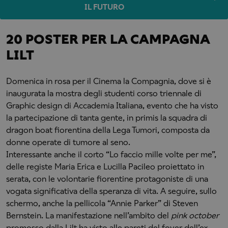
IL FUTURO
20 POSTER PER LA CAMPAGNA
LILT
Domenica in rosa per il Cinema la Compagnia, dove si è
inaugurata la mostra degli studenti corso triennale di
Graphic design di Accademia Italiana, evento che ha visto
la partecipazione di tanta gente, in primis la squadra di
dragon boat fiorentina della Lega Tumori, composta da
donne operate di tumore al seno.
Interessante anche il corto “Lo faccio mille volte per me”,
delle registe Maria Erica e Lucilla Pacileo proiettato in
serata, con le volontarie fiorentine protagoniste di una
vogata significativa della speranza di vita. A seguire, sullo
schermo, anche la pellicola “Annie Parker” di Steven
Bernstein. La manifestazione nell’ambito del
pink october
promosso dalla Lilt ha visto alle pareti del foyer dell’ex