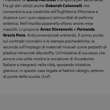
Fra gli altri stilisti anche
Deborah Colonnelli
che
concentra la sua creatività nell’Inghilterra Vittoriana e
stupisce con i suoi cappucci primordiali di pelliccia
sintetica. Nell’insolita passerella sfilano anche mise
maschili. Li propone
Jovan Stevanovic
e
Fernanda
Gracia Pena
. Anticonvenzionali entrambi. Il primo punta
sui contrasti cromatici e le stampe psichedeliche, la
seconda sull’impiego di materiali inusuali come pezzetti di
plastica intrecciati alla stoffa. Un’iniziativa di successo che
ancora una volta mostra la vocazione di Accademia
Italiana a integrarsi nella città, sposando iniziative
glamour, in questo caso legate al fashion design, settore
di punta della scuola. (Lof)