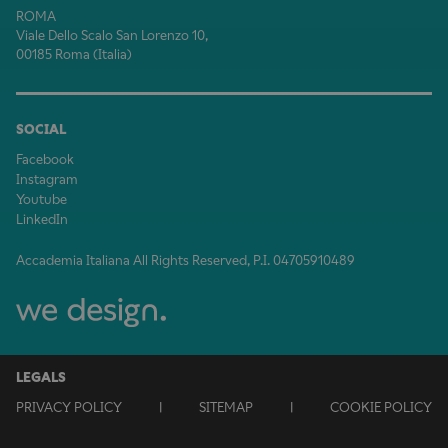
ROMA
Viale Dello Scalo San Lorenzo 10,
00185 Roma (Italia)
SOCIAL
Facebook
Instagram
Youtube
LinkedIn
Accademia Italiana All Rights Reserved, P.I. 04705910489
LEGALS
PRIVACY POLICY
|
SITEMAP
|
COOKIE POLICY