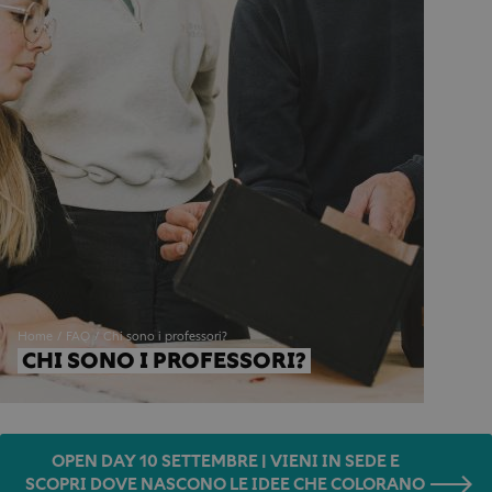
Home
FAQ
Chi sono i professori?
CHI SONO I PROFESSORI?
OPEN DAY 10 SETTEMBRE | VIENI IN SEDE E
SCOPRI DOVE NASCONO LE IDEE CHE COLORANO