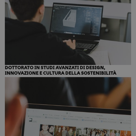
DOTTORATO IN STUDI AVANZATI DI DESIGN,
INNOVAZIONE E CULTURA DELLA SOSTENIBILITÀ