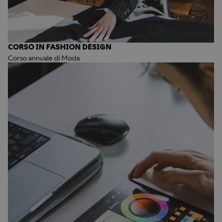
CORSO IN FASHION DESIGN
Corso annuale di Moda