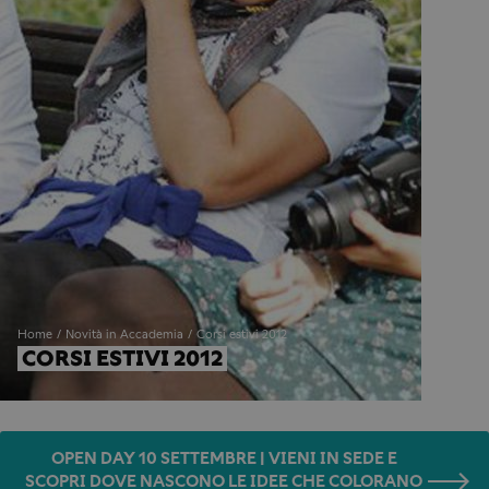
Home
Novità in Accademia
Corsi estivi 2012
CORSI ESTIVI 2012
OPEN DAY 10 SETTEMBRE | VIENI IN SEDE E
SCOPRI DOVE NASCONO LE IDEE CHE COLORANO