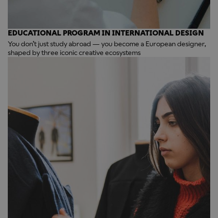
EDUCATIONAL PROGRAM IN INTERNATIONAL DESIGN
You don’t just study abroad — you become a European designer,
shaped by three iconic creative ecosystems