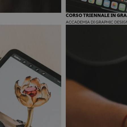
CORSO TRIENNALE IN GRA
ACCADEMIA DI GRAPHIC DESIG