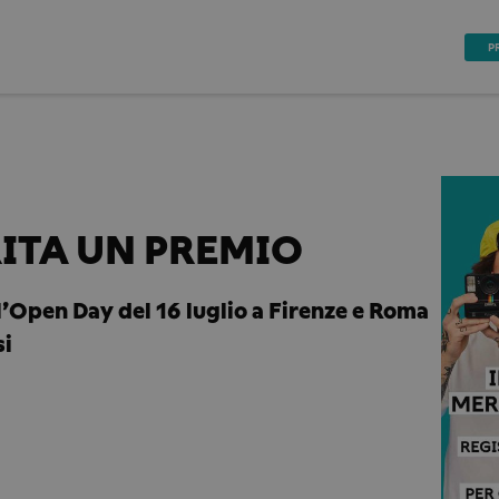
P
RITA UN PREMIO
l’Open Day del 16 luglio a Firenze e Roma
si