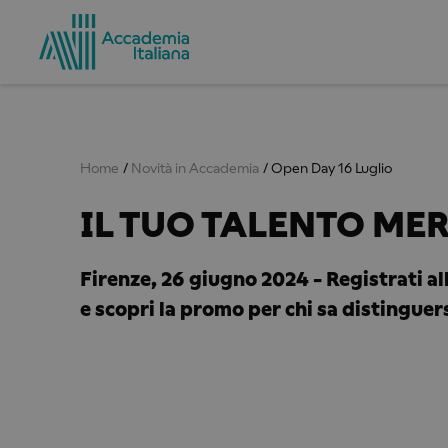
Home
Novità in Accademia
Open Day 16 Luglio
IL TUO TALENTO ME
Firenze, 26 giugno 2024 - Registrati al
e scopri la promo per chi sa distinguer