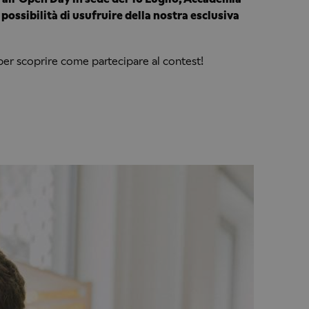
a possibilità di usufruire della nostra esclusiva
er scoprire come partecipare al contest!