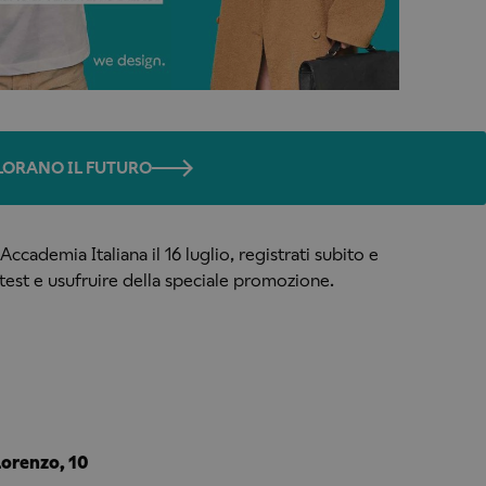
OLORANO IL FUTURO
cademia Italiana il 16 luglio, registrati subito e
test e usufruire della speciale promozione.
Lorenzo, 10