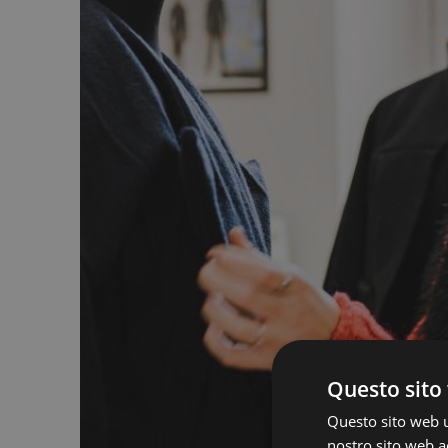
Questo sito 
Questo sito web ut
nostro sito web ac