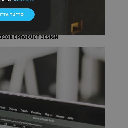
ENGLISH
ETTA TUTTO
ERIOR E PRODUCT DESIGN