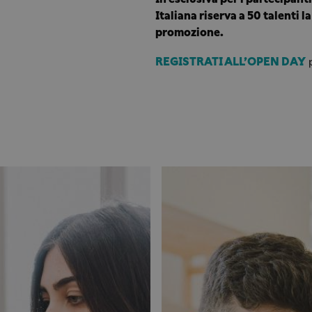
Italiana riserva a 50 talenti l
promozione.
REGISTRATI ALL’OPEN DAY
p