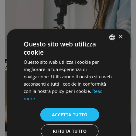
×
Questo sito web utilizza
cookie
ENGLISH
BIENNIO IN PHOTOGRAPHY
Questo sito web utilizza i cookie per
ENGLISH
ACCADEMIA DI FOTOGRAFIA
migliorare la tua esperienza di
navigazione. Utilizzando il nostro sito web
acconsenti a tutti i cookie in conformità
con la nostra policy per i cookie.
Read
more
ACCETTA TUTTO
RIFIUTA TUTTO