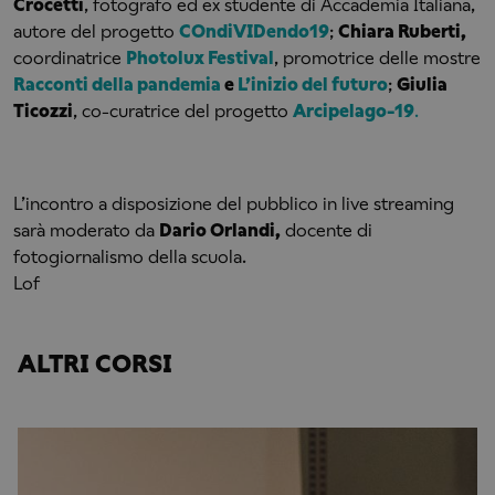
Crocetti
, fotografo ed ex studente di Accademia Italiana,
autore del progetto
COndiVIDendo19
;
Chiara Ruberti,
coordinatrice
Photolux Festival
, promotrice delle mostre
Racconti della pandemia
e
L’inizio del futuro
;
Giulia
Ticozzi
, co-curatrice del progetto
Arcipelago-19
.
L’incontro a disposizione del pubblico in live streaming
sarà moderato da
Dario Orlandi,
docente di
fotogiornalismo della scuola.
Lof
ALTRI CORSI