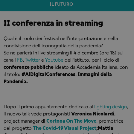
IL FUTURO
II conferenza in streaming
Qual è il ruolo dei festival nell’interpretazione e nella
condivisione dell’iconografia della pandemia?
Se ne parlerà in live streaming il 4 dicembre (ore 18) sui
canali
FB
,
Twitter
e
Youtube
dell'istituto, per il ciclo di
conferenze pubbliche
ideato da Accademia Italiana, con
il titolo:
#AiDigitalConferences
.
Immagini della
Pandemia.
Dopo il primo appuntamento dedicato al
lighting design
,
il nuovo talk vede protagonisti
Veronica Nicolardi
,
project manager di
Cortona On The Move
,
promotrice
del progetto
The Covid-19 Visual Project
;
Mattia