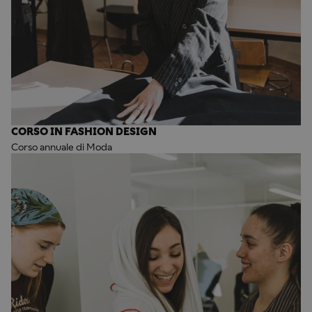
CORSO IN FASHION DESIGN
Corso annuale di Moda