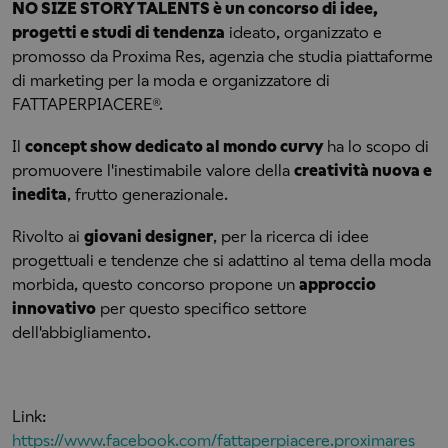
NO SIZE STORY TALENTS è un concorso di idee,
progetti e studi di tendenza
ideato, organizzato e
promosso da Proxima Res, agenzia che studia piattaforme
di marketing per la moda e organizzatore di
FATTAPERPIACERE®.
Il
concept show dedicato al mondo curvy
ha lo scopo di
promuovere l'inestimabile valore della
creatività nuova e
inedita
, frutto generazionale.
Rivolto ai
giovani designer
, per la ricerca di idee
progettuali e tendenze che si adattino al tema della moda
morbida, questo concorso propone un
approccio
innovativo
per questo specifico settore
dell'abbigliamento.
Link:
https://www.facebook.com/fattaperpiacere.proximares