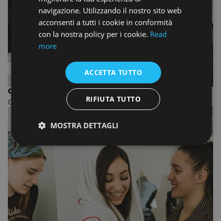
navigazione. Utilizzando il nostro sito web
acconsenti a tutti i cookie in conformità
con la nostra policy per i cookie.
Read
more
ACCETTA TUTTO
CORSO IN FASHION DESIGN
RIFIUTA TUTTO
Corso annuale di Moda
MOSTRA DETTAGLI