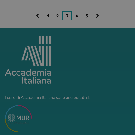
1
2
3
4
5
I corsi di Accademia Italiana sono accreditati da