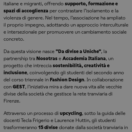
italiane e migranti, offrendo
supporto, formazione e
spazi di accoglienza
per contrastare l’isolamento e la
violenza di genere. Nel tempo, l’associazione ha ampliato
il proprio impegno, adottando un approccio interculturale
e intersezionale per promuovere un cambiamento sociale
concreto.
Da questa visione nasce
"Da divise a Uniche"
, la
partnership tra
Nosotras
e
Accademia Italiana
, un
progetto che intreccia
sostenibilità, creatività e
inclusione
, coinvolgendo gli studenti del secondo anno
del corso triennale in
Fashion Design
. In collaborazione
con
GEST
, l’iniziativa mira a dare nuova vita alle vecchie
divise della società che gestisce la rete tranviaria di
Firenze.
Attraverso un processo di
upcycling
, sotto la guida delle
docenti Tecla Frigerio e Laurence Huttin, gli studenti
trasformeranno
15 divise
donate dalla società tranviaria in