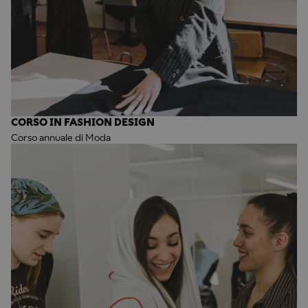
CORSO IN FASHION DESIGN
Corso annuale di Moda