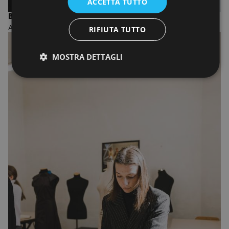
ACCETTA TUTTO
BIENNIO IN FASHION DESIGN AND MANAGEMENT
ACCADEMIA DI MODA
RIFIUTA TUTTO
MOSTRA DETTAGLI