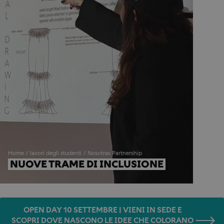
Home
lavori degli studenti
Nosotras Partnership
NUOVE TRAME DI INCLUSIONE
OPEN DAY 10 SETTEMBRE | VIENI IN SEDE E
SCOPRI DOVE NASCONO LE IDEE CHE COLORANO