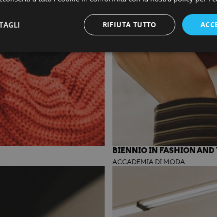
TAGLI
RIFIUTA TUTTO
ACC
BIENNIO IN FASHION AND 
ACCADEMIA DI MODA