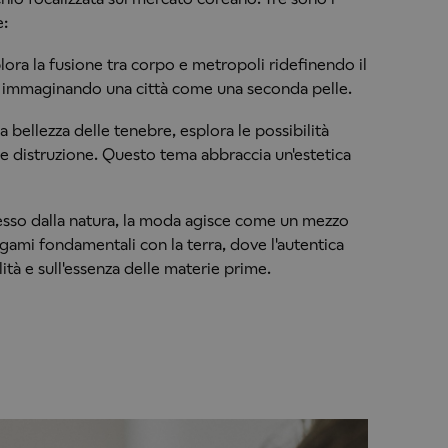
e:
ora la fusione tra corpo e metropoli ridefinendo il
o e immaginando una città come una seconda pelle.
a bellezza delle tenebre, esplora le possibilità
 e distruzione. Questo tema abbraccia un'estetica
sso dalla natura, la moda agisce come un mezzo
egami fondamentali con la terra, dove l'autentica
lità e sull'essenza delle materie prime.