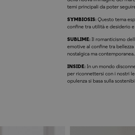
temi principali da poter seguir
SYMBIOSIS
: Questo tema espl
confine tra utilità e desideri
SUBLIME
: Il romanticismo dell
emotive al confine tra bellezza
nostalgica ma contemporanea.
INSIDE
: In un mondo disconne
per riconnettersi con i nostri l
opulenza si basa sulla sostenibi