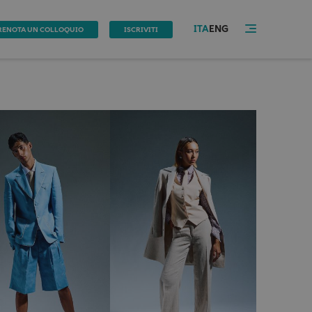
ITA
ENG
RENOTA UN COLLOQUIO
ISCRIVITI