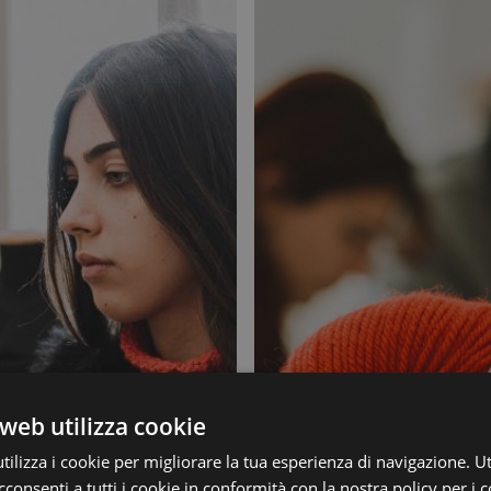
web utilizza cookie
ilizza i cookie per migliorare la tua esperienza di navigazione. Ut
consenti a tutti i cookie in conformità con la nostra policy per i 