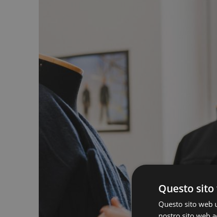
Questo sito 
Questo sito web ut
nostro sito web ac