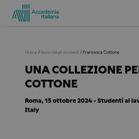
Home
lavori degli studenti
Francesca Cottone
UNA COLLEZIONE P
COTTONE
Roma, 15 ottobre 2024 - Studenti al l
Italy