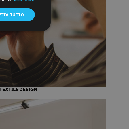
ENGLISH
ETTA TUTTO
TEXTILE DESIGN