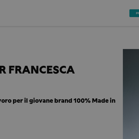
P
ER FRANCESCA
avoro per il giovane brand 100% Made in