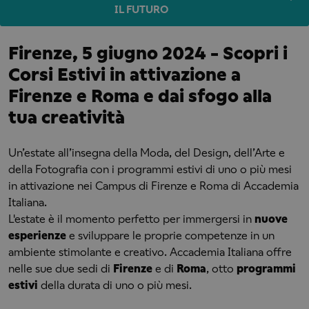
IL FUTURO
Firenze, 5 giugno 2024 - Scopri i
Corsi Estivi in attivazione a
Firenze e Roma e dai sfogo alla
tua creatività
Un’estate all’insegna della Moda, del Design, dell’Arte e
della Fotografia con i programmi estivi di uno o più mesi
in attivazione nei Campus di Firenze e Roma di Accademia
Italiana.
L'estate è il momento perfetto per immergersi in
nuove
esperienze
e sviluppare le proprie competenze in un
ambiente stimolante e creativo. Accademia Italiana offre
nelle sue due sedi di
Firenze
e di
Roma
, otto
programmi
estivi
della durata di uno o più mesi.