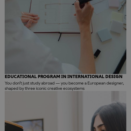
EDUCATIONAL PROGRAM IN INTERNATIONAL DESIGN
You don’t just study abroad — you become a European designer,
shaped by three iconic creative ecosystems