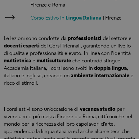
Firenze e Roma
Corso Estivo in
Lingua Italiana
| Firenze
Le lezioni sono condotte da
professionisti
del settore e
docenti esperti
dei Corsi Triennali, garantendo un livello
di qualità e professionalità elevato. In linea con l’identità
multietnica
e
multiculturale
che contraddistingue
Accademia Italiana, i corsi sono svolti in
doppia lingua
,
italiano e inglese, creando un
ambiente internazionale
e
ricco di stimoli.
I corsi estivi sono un’occasione di
vacanza studio
per
vivere uno o più mesi a Firenze o a Roma, città uniche nel
mondo per la ricchezza dei loro capolavori d’arte,
apprendendo la lingua italiana ed anche alcune tecniche
artistiche, potenziando così le proprie capacità e il proprio