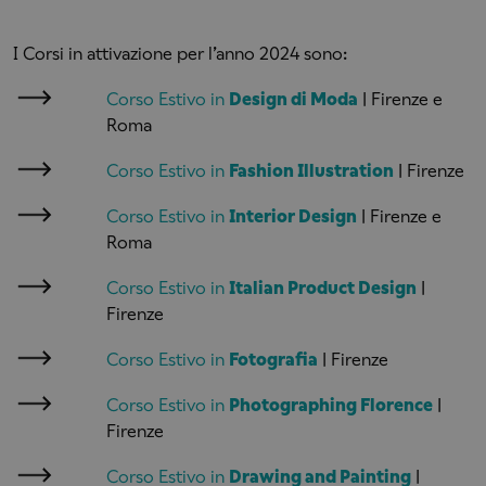
I Corsi in attivazione per l’anno 2024 sono:
Corso Estivo in
Design di Moda
| Firenze e
Roma
Corso Estivo in
Fashion Illustration
| Firenze
Corso Estivo in
Interior Design
| Firenze e
Roma
Corso Estivo in
Italian Product Design
|
Firenze
Corso Estivo in
Fotografia
| Firenze
Corso Estivo in
Photographing Florence
|
Firenze
Corso Estivo in
Drawing and Painting
|