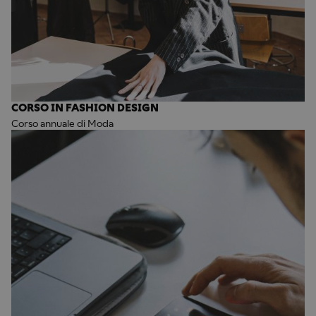
CORSO IN FASHION DESIGN
Corso annuale di Moda