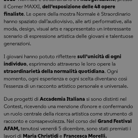
il Corner MAXXI,
dell’esposizione delle 48 opere
finaliste
. Le opere della mostra Normale è Straordinario
hanno spaziato dall’audiovisivo, alle arti performative, alla
moda, design, visual arts e rappresentato un interessante
scenario di espressione artistica delle giovani e talentuose
generazioni.
I giovani hanno potuto riflettere
sull’unicità di ogni
individuo
, esprimendo attraverso le loro opere la
straordinarietà della normalità quotidiana
. Ogni
momento, ogni esperienza e ogni scelta diventano così
l’essenza di un racconto artistico personale e universale.
Due progetti di
Accademia Italiana
si sono distinti nel
Contest, ricevendo una menzione d'onore e confermando
un ruolo centrale della ricerca artistica come strumento di
racconto e consapevolezza. Nel corso del
Grand Festival
AFAM,
tenutosi venerdì 5 dicembre, sono stati premiati i
lavori di
Maria Christidi
e
Francesca Morelli.