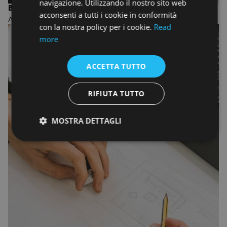
navigazione. Utilizzando il nostro sito web
BIENNIO IN FASHION DESIGN AND MANAGEMENT
acconsenti a tutti i cookie in conformità
ACCADEMIA DI MODA
con la nostra policy per i cookie.
Read
more
ACCETTA TUTTO
RIFIUTA TUTTO
MOSTRA DETTAGLI