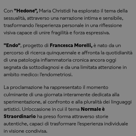
Con
"Hedone",
Maria Christidi ha esplorato il tema della
sessualità, attraverso una narrazione intima e sensibile,
trasformando l'esperienza personale in una riflessione
visiva capace di unire fragilità e forza espressiva.
"Endo"
, progetto di
Francesca Morelli,
è nato da un
percorso di ricerca quinquennale e affronta la quotidianità
di una patologia infiammatoria cronica ancora oggi
segnata da sottodiagnosi e da una limitata attenzione in
ambito medico: l'endometriosi.
La proclamazione ha rappresentato il momento
culminante di una giornata interamente dedicata alla
sperimentazione, al confronto e alla pluralità dei linguaggi
artistici. Un'occasione in cui il tema
Normale è
Straordinario
ha preso forma attraverso storie
autentiche, capaci di trasformare l'esperienza individuale
in visione condivisa.