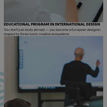
EDUCATIONAL PROGRAM IN INTERNATIONAL DESIGN
You don’t just study abroad — you become a European designer,
shaped by three iconic creative ecosystems