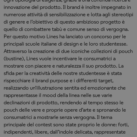
innovazione del prodotto. Il brand è inoltre impegnato in
numerose attività di sensibilizzazione e lotta agli stereotipi
di genere e l’obiettivo di questo ambizioso progetto è
quello di combattere tabù e comune senso di vergogna.
Per questo motivo Lines ha lanciato un concorso per le
principali scuole italiane di design e le loro studentesse.
Attraverso la creazione di due iconiche collezioni di pouch
(bustine), Lines vuole incentivare le consumatrici a
mostrare con piacere e naturalezza il suo prodotto. La
sfida per la creatività delle nostre studentesse è stata
rispecchiare il brand purpose e i differenti target,
realizzando un’illustrazione sentita ed emozionante che
rappresentasse il mood della linea nelle sue varie
declinazioni di prodotto, rendendo al tempo stesso le
pouch delle vere e proprie opere d’arte e spronando le
consumatrici a mostrarle senza vergogna. Il tema
principale del contest sono state proprio le donne: forti,
indipendenti, libere, dall’indole delicata, rappresentate