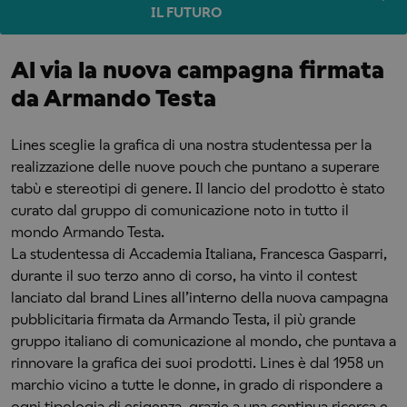
IL FUTURO
Al via la nuova campagna firmata
da Armando Testa
Lines sceglie la grafica di una nostra studentessa per la
realizzazione delle nuove pouch che puntano a superare
tabù e stereotipi di genere. Il lancio del prodotto è stato
curato dal gruppo di comunicazione noto in tutto il
mondo Armando Testa.
La studentessa di Accademia Italiana, Francesca Gasparri,
durante il suo terzo anno di corso, ha vinto il contest
lanciato dal brand Lines all’interno della nuova campagna
pubblicitaria firmata da Armando Testa, il più grande
gruppo italiano di comunicazione al mondo, che puntava a
rinnovare la grafica dei suoi prodotti. Lines è dal 1958 un
marchio vicino a tutte le donne, in grado di rispondere a
ogni tipologia di esigenza, grazie a una continua ricerca e