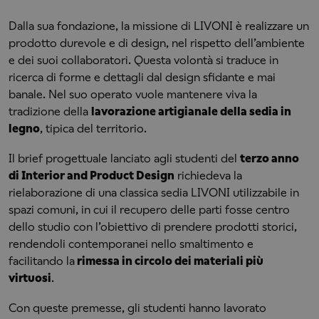
Dalla sua fondazione, la missione di LIVONI è realizzare un
prodotto durevole e di design, nel rispetto dell’ambiente
e dei suoi collaboratori. Questa volontà si traduce in
ricerca di forme e dettagli dal design sfidante e mai
banale. Nel suo operato vuole mantenere viva la
tradizione della
lavorazione artigianale della sedia in
legno
, tipica del territorio.
Il brief progettuale lanciato agli studenti del
terzo anno
di Interior and Product Design
richiedeva la
rielaborazione di una classica sedia LIVONI utilizzabile in
spazi comuni, in cui il recupero delle parti fosse centro
dello studio con l’obiettivo di prendere prodotti storici,
rendendoli contemporanei nello smaltimento e
facilitando la
rimessa in circolo dei materiali più
virtuosi
.
Con queste premesse, gli studenti hanno lavorato