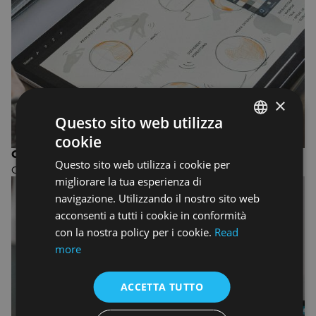
×
Questo sito web utilizza
cookie
ENGLISH
CORSO IN INTERIOR DESIGN
Questo sito web utilizza i cookie per
ENGLISH
Corso annuale di Design
migliorare la tua esperienza di
navigazione. Utilizzando il nostro sito web
acconsenti a tutti i cookie in conformità
con la nostra policy per i cookie.
Read
more
ACCETTA TUTTO