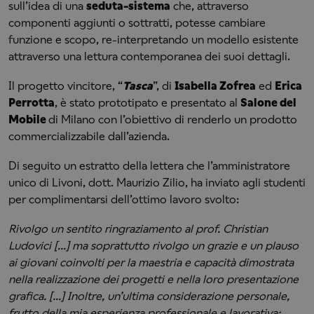
sull’idea di una
seduta-sistema
che, attraverso
componenti aggiunti o sottratti, potesse cambiare
funzione e scopo, re-interpretando un modello esistente
attraverso una lettura contemporanea dei suoi dettagli.
Il progetto vincitore, “
Tasca
”, di
Isabella Zofrea
ed
Erica
Perrotta
, è stato prototipato e presentato al
Salone del
Mobile
di Milano con l’obiettivo di renderlo un prodotto
commercializzabile dall’azienda.
Di seguito un estratto della lettera che l’amministratore
unico di Livoni, dott. Maurizio Zilio, ha inviato agli studenti
per complimentarsi dell’ottimo lavoro svolto:
Rivolgo un sentito ringraziamento al prof. Christian
Ludovici [...] ma soprattutto rivolgo un grazie e un plauso
ai giovani coinvolti per la maestria e capacità dimostrata
nella realizzazione dei progetti e nella loro presentazione
grafica. [...] Inoltre, un’ultima considerazione personale,
frutto della mia esperienza professionale e lavorativa: