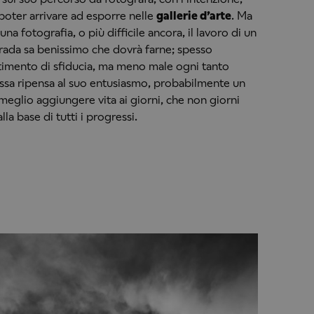
 poter arrivare ad esporre nelle
gallerie d’arte
. Ma
na fotografia, o più difficile ancora, il lavoro di un
trada sa benissimo che dovrà farne; spesso
imento di sfiducia, ma meno male ogni tanto
ssa ripensa al suo entusiasmo, probabilmente un
 meglio aggiungere vita ai giorni, che non giorni
lla base di tutti i progressi.