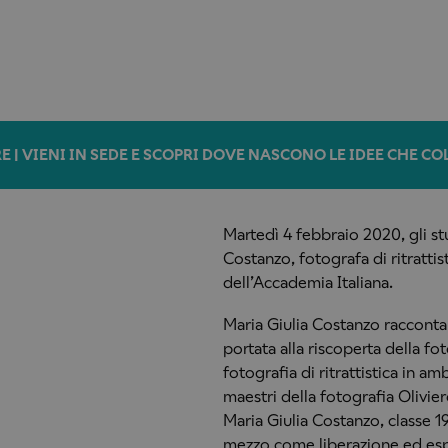
E | VIENI IN SEDE E SCOPRI DOVE NASCONO LE IDEE CHE C
Martedì 4 febbraio 2020, gli st
Costanzo, fotografa di ritratti
dell’Accademia Italiana.
Maria Giulia Costanzo racconta 
portata alla riscoperta della f
fotografia di ritrattistica in a
maestri della fotografia Olivier
Maria Giulia Costanzo, classe 199
mezzo come liberazione ed espr