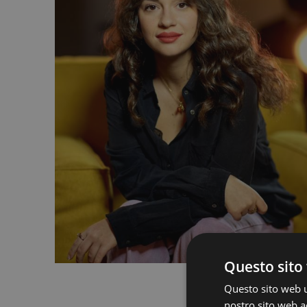
Questo sito 
Questo sito web ut
nostro sito web ac