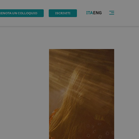
ITA
ENG
RENOTA UN COLLOQUIO
ISCRIVITI