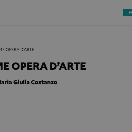
P
ME OPERA D’ARTE
E OPERA D’ARTE
Maria Giulia Costanzo