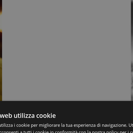
web utilizza cookie
ilizza i cookie per migliorare la tua esperienza di navigazione. Ut
consenti a tutti i cookie in conformità con la nostra policy per i 