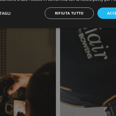
TAGLI
RIFIUTA TUTTO
ACC