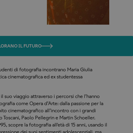
OLORANO IL FUTURO
udenti di fotografia incontrano Maria Giulia
stica cinematografica ed ex studentessa
il suo viaggio attraverso i percorsi che l’hanno
otografia come Opera d’Arte: dalla passione per la
mbito cinematografico all’incontro con i grandi
o Toscani, Paolo Pellegrin e Martin Schoeller.
5, scopre la fotografia all'età di 15 anni, usando il
essione dei suoi sentimenti adolescenziali, ma