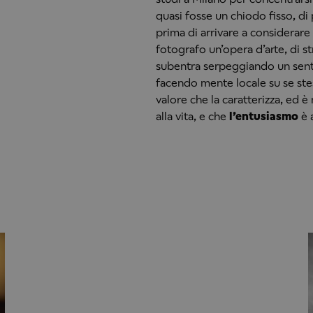
quasi fosse un chiodo fisso, di
prima di arrivare a considerare u
fotografo un’opera d’arte, di s
subentra serpeggiando un sent
facendo mente locale su se ste
valore che la caratterizza, ed è
alla vita, e che
l’entusiasmo
è a