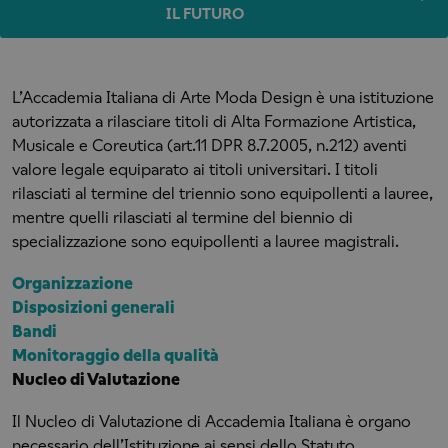
IL FUTURO
L’Accademia Italiana di Arte Moda Design è una istituzione
autorizzata a rilasciare titoli di Alta Formazione Artistica,
Musicale e Coreutica (art.11 DPR 8.7.2005, n.212) aventi
valore legale equiparato ai titoli universitari. I titoli
rilasciati al termine del triennio sono equipollenti a lauree,
mentre quelli rilasciati al termine del biennio di
specializzazione sono equipollenti a lauree magistrali.
Organizzazione
Disposizioni generali
Bandi
Monitoraggio della qualità
Nucleo di Valutazione
Il Nucleo di Valutazione di Accademia Italiana è organo
necessario dell’Istituzione ai sensi dello Statuto