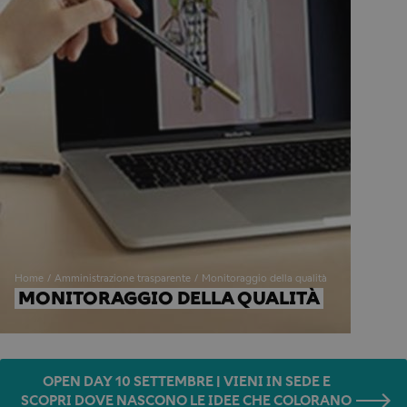
Home
Amministrazione trasparente
Monitoraggio della qualità
MONITORAGGIO DELLA QUALITÀ
OPEN DAY 10 SETTEMBRE | VIENI IN SEDE E
SCOPRI DOVE NASCONO LE IDEE CHE COLORANO