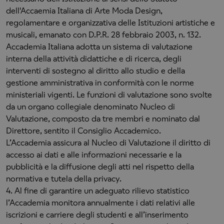
dell'Accaemia Italiana di Arte Moda Design,
regolamentare e organizzativa delle Istituzioni artistiche e
musicali, emanato con D.P.R. 28 febbraio 2003, n. 132.
Accademia Italiana adotta un sistema di valutazione
interna della attività didattiche e di ricerca, degli
interventi di sostegno al diritto allo studio e della
gestione amministrativa in conformità con le norme
ministeriali vigenti. Le funzioni di valutazione sono svolte
da un organo collegiale denominato Nucleo di
Valutazione, composto da tre membri e nominato dal
Direttore, sentito il Consiglio Accademico.
L’Accademia assicura al Nucleo di Valutazione il diritto di
accesso ai dati e alle informazioni necessarie e la
pubblicità e la diffusione degli atti nel rispetto della
normativa e tutela della privacy.
4. Al fine di garantire un adeguato rilievo statistico
l’Accademia monitora annualmente i dati relativi alle
iscrizioni e carriere degli studenti e all’inserimento