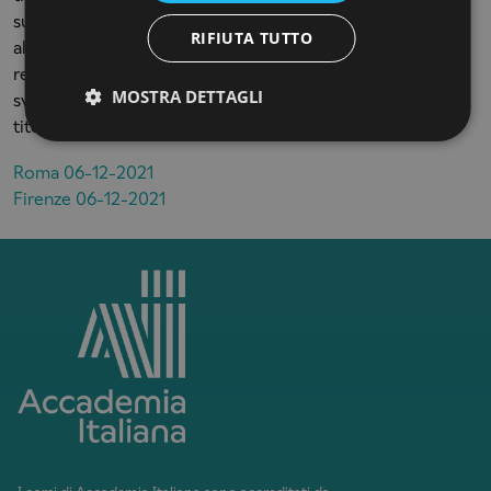
sulla persistenza dei requisiti che hanno condotto
RIFIUTA TUTTO
all’accreditamento iniziale e sul possesso di ulteriori
requisiti di qualità, efficienza ed efficacia delle attività
MOSTRA DETTAGLI
svolte, necessari ai fini dell'autorizzazione al rilascio di
titoli legalmente riconosciuti.
Roma 06-12-2021
Firenze 06-12-2021