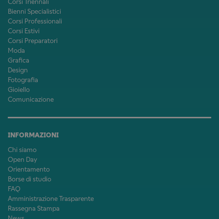
Corsi Triennali
Bienni Specialistici
Corsi Professionali
Corsi Estivi
Corsi Preparatori
Moda
Grafica
Design
Fotografia
Gioiello
Comunicazione
INFORMAZIONI
Chi siamo
Open Day
Orientamento
Borse di studio
FAQ
Amministrazione Trasparente
Rassegna Stampa
News