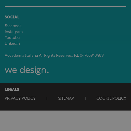
SOCIAL
Facebook
Instagram
Youtube
LinkedIn
Accademia Italiana All Rights Reserved, P.I. 04705910489
LEGALS
PRIVACY POLICY
|
SITEMAP
|
COOKIE POLICY