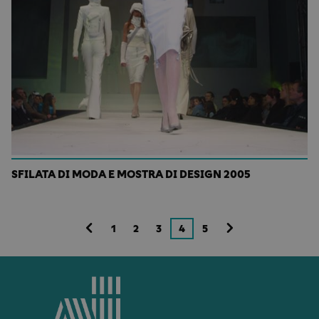
SFILATA DI MODA E MOSTRA DI DESIGN 2005
1
2
3
4
5