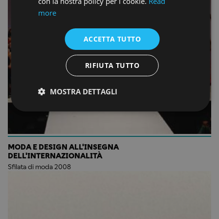
con la nostra policy per i cookie.
Read
more
ACCETTA TUTTO
RIFIUTA TUTTO
MOSTRA DETTAGLI
MODA E DESIGN ALL'INSEGNA
DELL'INTERNAZIONALITÀ
Sfilata di moda 2008