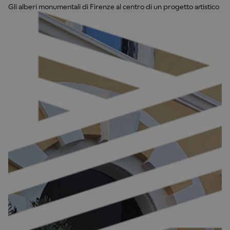
Gli alberi monumentali di Firenze al centro di un progetto artistico