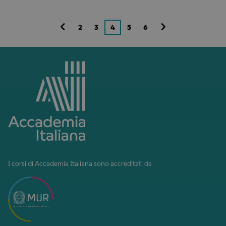
2
3
4
5
6
I corsi di Accademia Italiana sono accreditati da