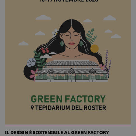
IL DESIGN È SOSTENIBILE AL GREEN FACTORY