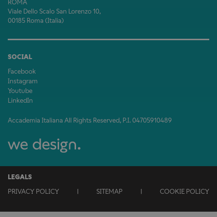
ROMA
Viale Dello Scalo San Lorenzo 10,
00185 Roma (Italia)
SOCIAL
Facebook
Instagram
Youtube
LinkedIn
Accademia Italiana All Rights Reserved, P.I. 04705910489
LEGALS
PRIVACY POLICY
|
SITEMAP
|
COOKIE POLICY