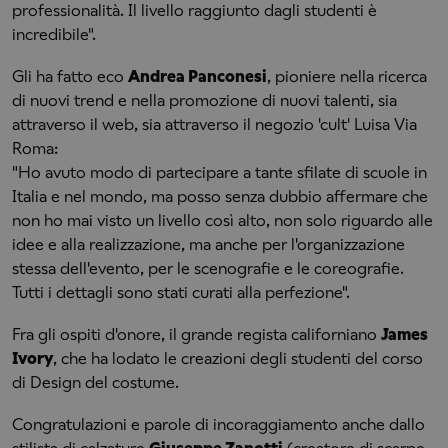
professionalità. Il livello raggiunto dagli studenti è
incredibile".
Gli ha fatto eco
Andrea Panconesi
, pioniere nella ricerca
di nuovi trend e nella promozione di nuovi talenti, sia
attraverso il web, sia attraverso il negozio 'cult' Luisa Via
Roma:
"Ho avuto modo di partecipare a tante sfilate di scuole in
Italia e nel mondo, ma posso senza dubbio affermare che
non ho mai visto un livello così alto, non solo riguardo alle
idee e alla realizzazione, ma anche per l'organizzazione
stessa dell'evento, per le scenografie e le coreografie.
Tutti i dettagli sono stati curati alla perfezione".
Fra gli ospiti d'onore, il grande regista californiano
James
Ivory
, che ha lodato le creazioni degli studenti del corso
di Design del costume.
Congratulazioni e parole di incoraggiamento anche dallo