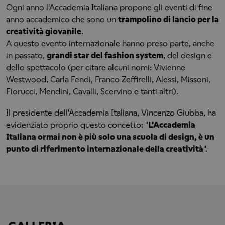
Ogni anno l'Accademia Italiana propone gli eventi di fine
anno accademico che sono un
trampolino di lancio per la
creatività giovanile
.
A questo evento internazionale hanno preso parte, anche
in passato,
grandi star del fashion system
, del design e
dello spettacolo (per citare alcuni nomi: Vivienne
Westwood, Carla Fendi, Franco Zeffirelli, Alessi, Missoni,
Fiorucci, Mendini, Cavalli, Scervino e tanti altri).
Il presidente dell'Accademia Italiana, Vincenzo Giubba, ha
evidenziato proprio questo concetto: "
L'Accademia
Italiana ormai non è più solo una scuola di design, è un
punto di riferimento internazionale della creatività
".