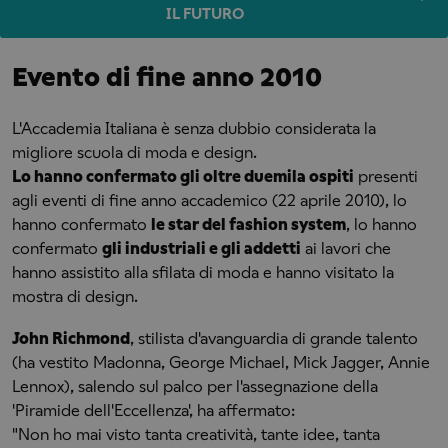
IL FUTURO
Evento di fine anno 2010
L'Accademia Italiana è senza dubbio considerata la
migliore scuola di moda e design.
Lo hanno confermato gli oltre duemila ospiti
presenti
agli eventi di fine anno accademico (22 aprile 2010), lo
hanno confermato
le star del fashion system
, lo hanno
confermato
gli industriali e gli addetti
ai lavori che
hanno assistito alla sfilata di moda e hanno visitato la
mostra di design.
John Richmond
, stilista d'avanguardia di grande talento
(ha vestito Madonna, George Michael, Mick Jagger, Annie
Lennox), salendo sul palco per l'assegnazione della
'Piramide dell'Eccellenza', ha affermato:
"Non ho mai visto tanta creatività, tante idee, tanta