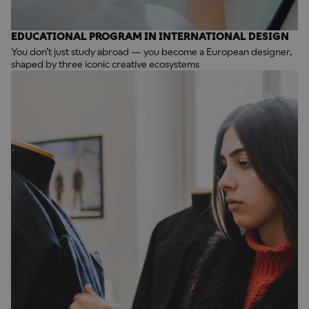
EDUCATIONAL PROGRAM IN INTERNATIONAL DESIGN
You don’t just study abroad — you become a European designer,
shaped by three iconic creative ecosystems