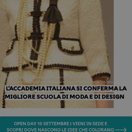
Home
Premio piramide dell'eccellenza
L'Accademia Italiana si conferma la migliore scuola di moda e di design
L'ACCADEMIA ITALIANA SI CONFERMA LA 
MIGLIORE SCUOLA DI MODA E DI DESIGN
OPEN DAY 10 SETTEMBRE | VIENI IN SEDE E
SCOPRI DOVE NASCONO LE IDEE CHE COLORANO