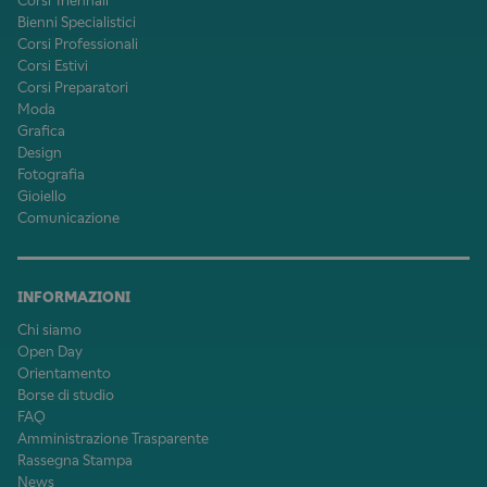
Corsi Triennali
Bienni Specialistici
Corsi Professionali
Corsi Estivi
Corsi Preparatori
Moda
Grafica
Design
Fotografia
Gioiello
Comunicazione
INFORMAZIONI
Chi siamo
Open Day
Orientamento
Borse di studio
FAQ
Amministrazione Trasparente
Rassegna Stampa
News