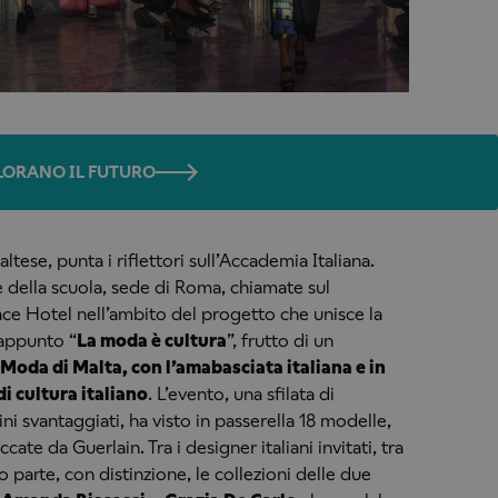
OLORANO IL FUTURO
ltese, punta i riflettori sull’Accademia Italiana.
 della scuola, sede di Roma, chiamate sul
ace Hotel nell’ambito del progetto che unisce la
appunto “
La moda è cultura
”, frutto di un
Moda di Malta, con l’amabasciata italiana e in
di cultura italiano
. L’evento, una sfilata di
i svantaggiati, ha visto in passerella 18 modelle,
uccate da Guerlain. Tra i designer italiani invitati, tra
o parte, con distinzione, le collezioni delle due