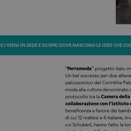
E | VIENI IN SEDE E SCOPRI DOVE NASCONO LE IDEE CHE C
“
Ferramoda
” progetto italo-ma
Un bel successo per due allieve
palcoscenico del Corinthia Pal
moda alla cultura denominato 
protocollo tra la
Camera della 
collaborazione con l’istituto 
beneficenza a favore dei bambin
di cui 12 maltesi e 6 italiane, tr
cui Schubert, hanno fatto la lor