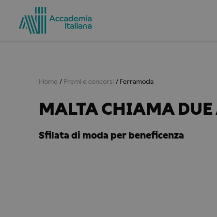
Home
Premi e concorsi
Ferramoda
MALTA CHIAMA DUE 
Sfilata di moda per beneficenza