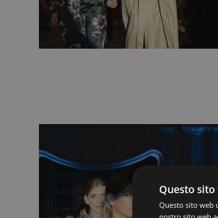
Questo sito 
Questo sito web ut
nostro sito web ac