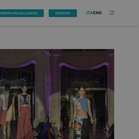
ITA
ENG
RENOTA UN COLLOQUIO
ISCRIVITI