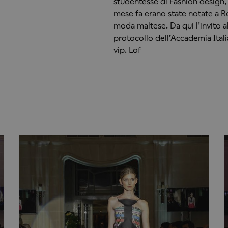
studentesse di Fashion design
mese fa erano state notate a 
moda maltese. Da qui l’invito all
protocollo dell’Accademia Itali
vip. Lof