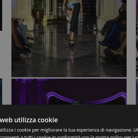
web utilizza cookie
ilizza i cookie per migliorare la tua esperienza di navigazione. Ut
consenti a tutti i cookie in conformità con la nostra policy per i 