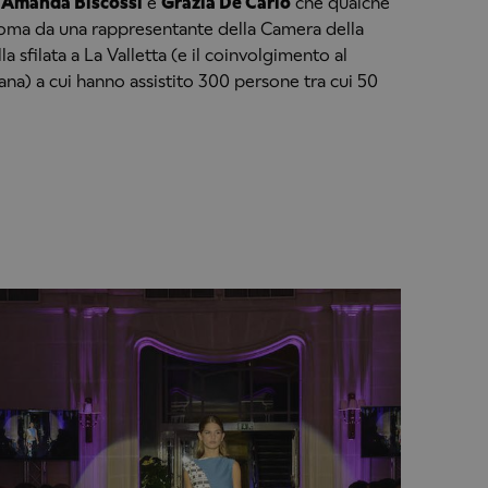
,
Amanda Biscossi
e
Grazia De Carlo
che qualche
Roma da una rappresentante della Camera della
a sfilata a La Valletta (e il coinvolgimento al
ana) a cui hanno assistito 300 persone tra cui 50