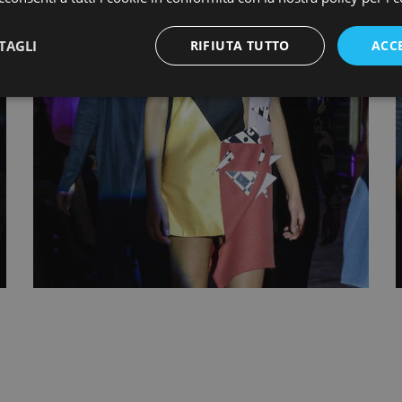
TAGLI
RIFIUTA TUTTO
ACC