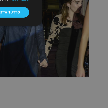
ENGLISH
ETTA TUTTO