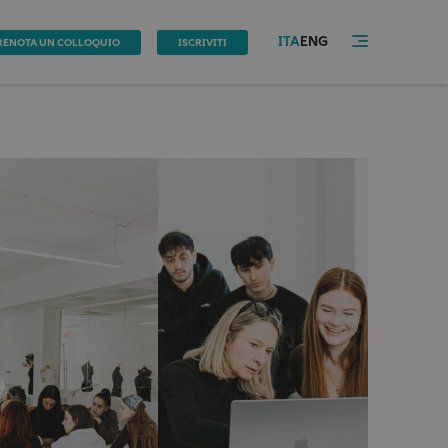
ITA
ENG
RENOTA UN COLLOQUIO
ISCRIVITI