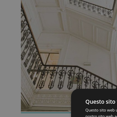
Questo sito 
Questo sito web ut
nostro sito web ac