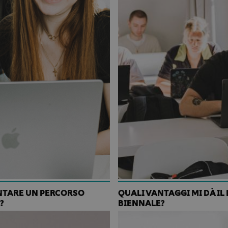
ENTARE UN PERCORSO
QUALI VANTAGGI MI DÀ IL
?
BIENNALE?