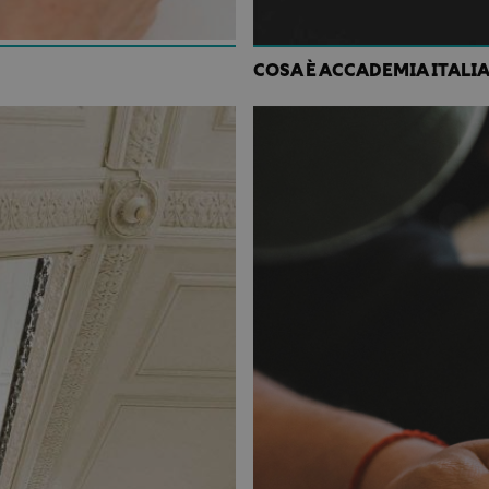
COSA È ACCADEMIA ITALI