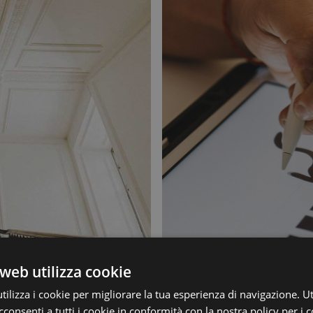
web utilizza cookie
ilizza i cookie per migliorare la tua esperienza di navigazione. Ut
consenti a tutti i cookie in conformità con la nostra policy per i 