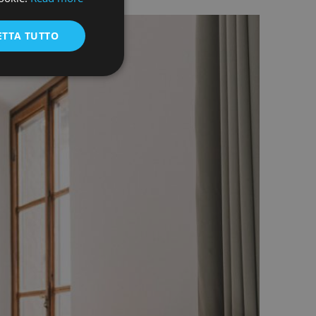
ENGLISH
CCADEMIA ITALIANA?
ETTA TUTTO