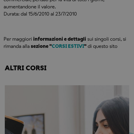
aumentandone il valore.
Durata: dal 15/6/2010 al 23/7/2010
Per maggiori
informazioni e dettagli
sui singoli corsi, si
rimanda alla
sezione "
CORSI ESTIVI
"
di questo sito
ALTRI CORSI