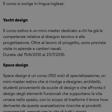
Il corso si svolge in lingua inglese.
Yacht design
Il corso estivo è un mini-master dedicato a chi ha già le
competenze relative al disegno tecnico e alla
progettazione. Oltre al lavoro di progetto, sono previste
visite in aziende e cantieri navali.
Durata: dal 15/6/2010 al 23/7/2010.
Space design
Space design è un corso (100 ore) di specializzazione, un
mini-master estivo che si rivolge a designer, architetti,
studenti provenienti da scuole di design e che affronta il
design degli elementi funzionali che supportano la vita
umana nello spazio, con lo scopo di trasferire il know how
derivante da queste avanzatissime ricerche ai prodotti
commerciali, pensati per la vita di tutti i giorni,