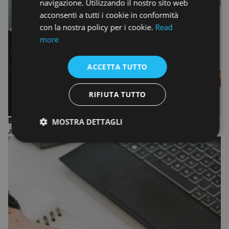
navigazione. Utilizzando il nostro sito web
acconsenti a tutti i cookie in conformità
con la nostra policy per i cookie.
Read
more
ACCETTA TUTTO
RIFIUTA TUTTO
BIENNIO IN FASHION DESIGN AND MANAGEMENT
MOSTRA DETTAGLI
ACCADEMIA DI MODA