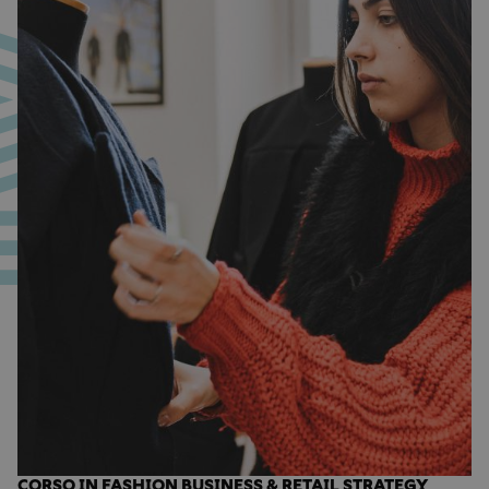
CORSO IN FASHION BUSINESS & RETAIL STRATEGY