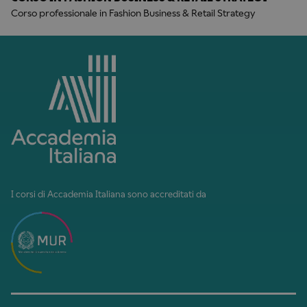
Corso professionale in Fashion Business & Retail Strategy
I corsi di Accademia Italiana sono accreditati da