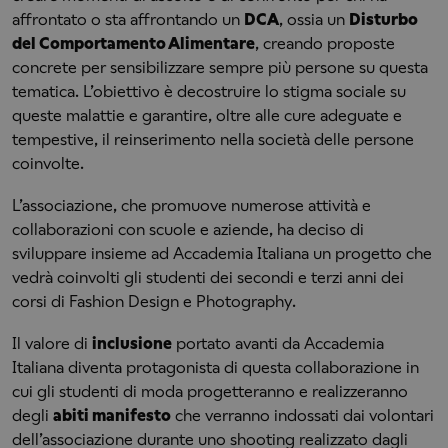
affrontato o sta affrontando un
DCA
, ossia un
Disturbo
del Comportamento Alimentare
, creando proposte
concrete per sensibilizzare sempre più persone su questa
tematica. L’obiettivo è decostruire lo stigma sociale su
queste malattie e garantire, oltre alle cure adeguate e
tempestive, il reinserimento nella società delle persone
coinvolte.
L’associazione, che promuove numerose attività e
collaborazioni con scuole e aziende, ha deciso di
sviluppare insieme ad Accademia Italiana un progetto che
vedrà coinvolti gli studenti dei secondi e terzi anni dei
corsi di Fashion Design e Photography.
Il valore di
inclusione
portato avanti da Accademia
Italiana diventa protagonista di questa collaborazione in
cui gli studenti di moda progetteranno e realizzeranno
degli
abiti manifesto
che verranno indossati dai volontari
dell’associazione durante uno shooting realizzato dagli