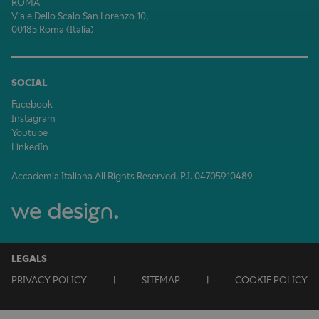
ROMA
Viale Dello Scalo San Lorenzo 10,
00185 Roma (Italia)
SOCIAL
Facebook
Instagram
Youtube
LinkedIn
Accademia Italiana All Rights Reserved, P.I. 04705910489
LEGALS
PRIVACY POLICY
|
SITEMAP
|
COOKIE POLICY