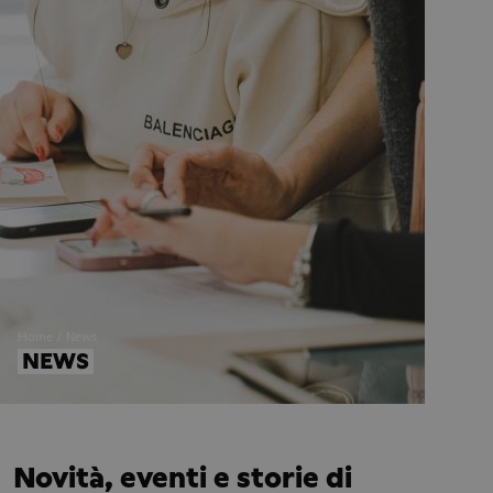
Home
News
NEWS
Novità, eventi e storie di