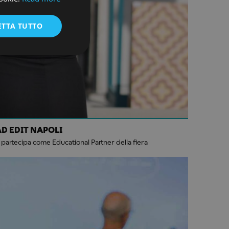
ENGLISH
ETTA TUTTO
D EDIT NAPOLI
o partecipa come Educational Partner della fiera