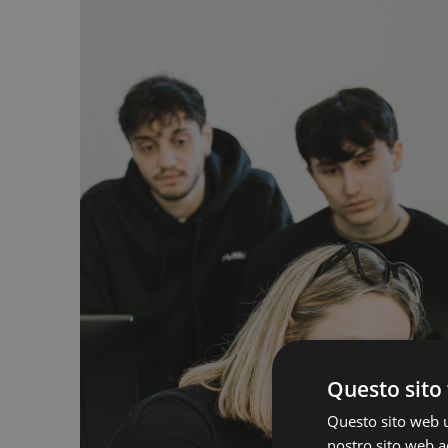
Questo sito 
Questo sito web ut
nostro sito web ac