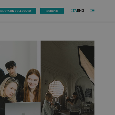
ITA
ENG
RENOTA UN COLLOQUIO
ISCRIVITI