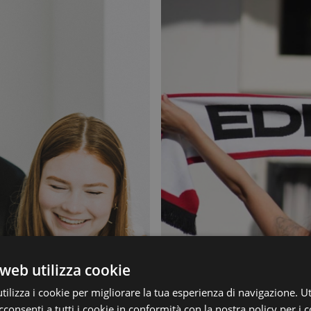
web utilizza cookie
ilizza i cookie per migliorare la tua esperienza di navigazione. Ut
consenti a tutti i cookie in conformità con la nostra policy per i 