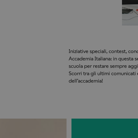
Iniziative speciali, contest, conc
Accademia Italiana: in questa se
scuola per restare sempre ag
Scorri tra gli ultimi comunicati
dell’accademia!