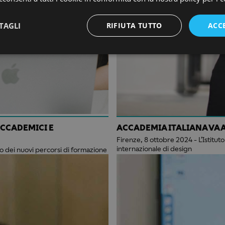
TAGLI
RIFIUTA TUTTO
ACC
ACCADEMICI E
ACCADEMIA ITALIANA VA A
Firenze, 8 ottobre 2024 - L’Istitut
internazionale di design
o dei nuovi percorsi di formazione