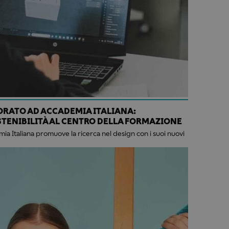
ORATO AD ACCADEMIA ITALIANA:
STENIBILITÀ AL CENTRO DELLA FORMAZIONE
a Italiana promuove la ricerca nel design con i suoi nuovi